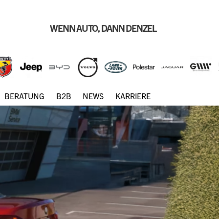
WENN AUTO, DANN DENZEL
BERATUNG
B2B
NEWS
KARRIERE