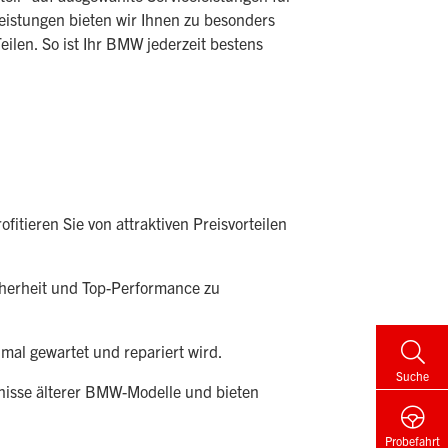
eistungen bieten wir Ihnen zu besonders
eilen. So ist Ihr BMW jederzeit bestens
fitieren Sie von attraktiven Preisvorteilen
herheit und Top-Performance zu
mal gewartet und repariert wird.
Suche
fnisse älterer BMW-Modelle und bieten
Probefahrt