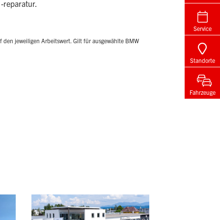
 -reparatur.
Service
 den jeweiligen Arbeitswert. Gilt für ausgewählte BMW
Standorte
Fahrzeuge