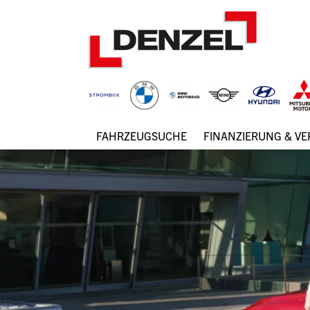
Zum
Inhalt
FAHRZEUGSUCHE
FINANZIERUNG & V
Hauptnavigation