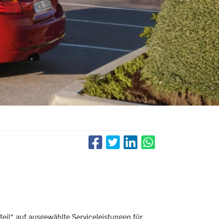
eil* auf ausgewählte Serviceleistungen für