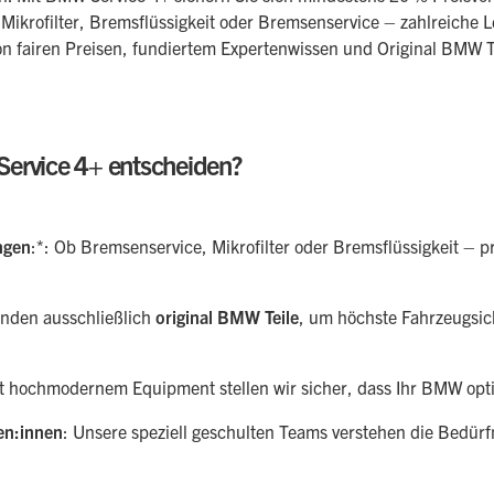
Mikrofilter, Bremsflüssigkeit oder Bremsenservice – zahlreiche L
von fairen Preisen, fundiertem Expertenwissen und Original BMW T
Service 4+ entscheiden?
ngen
:*: Ob Bremsenservice, Mikrofilter oder Bremsflüssigkeit – pro
enden ausschließlich
original BMW Teile
, um höchste Fahrzeugsic
it hochmodernem Equipment stellen wir sicher, dass Ihr BMW opti
en:innen
: Unsere speziell geschulten Teams verstehen die Bedür