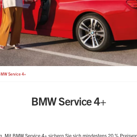
MW Service 4+
BMW Service 4+
in. Mit BMW Service 4+ sichern Sie sich mindestens 20 % Preisvort