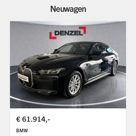
Neuwagen
€ 61.914,-
BMW