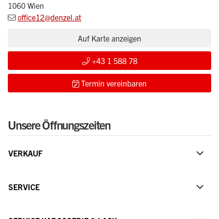
1060 Wien
office12@denzel.at
Auf Karte anzeigen
+43 1 588 78
Termin vereinbaren
Unsere Öffnungszeiten
VERKAUF
SERVICE