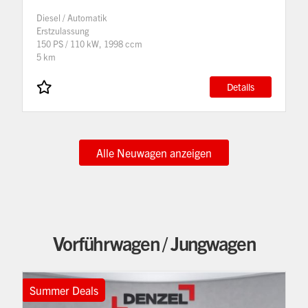
Diesel / Automatik
Erstzulassung
150 PS / 110 kW, 1998 ccm
5 km
Details
Alle Neuwagen anzeigen
Vorführwagen / Jungwagen
Summer Deals