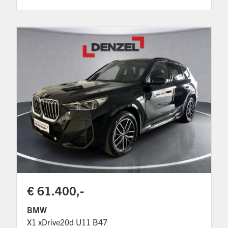
€ 61.400,-
BMW
X1 xDrive20d U11 B47