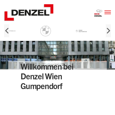
Zum
Inhalt
Willkommen bei
Denzel Wien
Gumpendorf