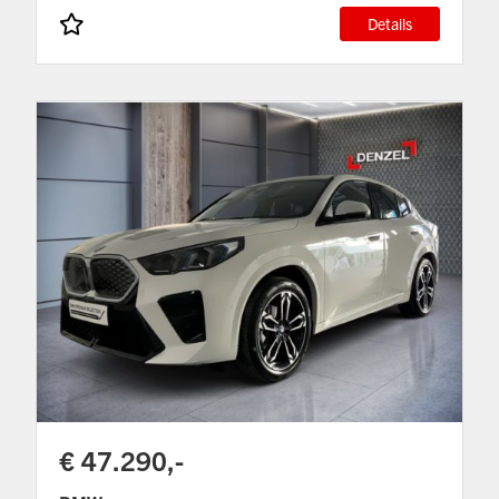
Details
€ 47.290,-