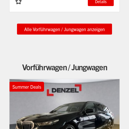
Details
Alle Vorführwagen / Jungwagen anzeigen
Vorführwagen / Jungwagen
Summer Deals