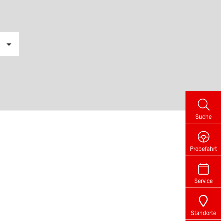
Suche
Probefahrt
Service
Standorte