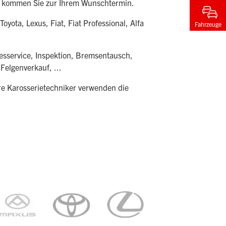
cks kommen Sie zur Ihrem Wunschtermin.
yota, Lexus, Fiat, Fiat Professional, Alfa
Fahrzeuge
esservice, Inspektion, Bremsentausch,
elgenverkauf, ...
re Karosserietechniker verwenden die