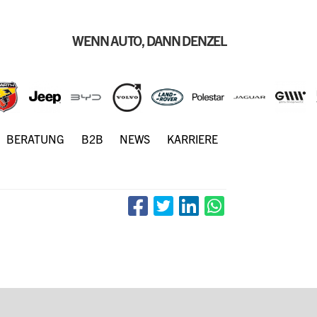
WENN AUTO, DANN DENZEL
BERATUNG
B2B
NEWS
KARRIERE