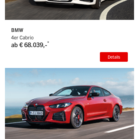
BMW
4er Cabrio
*
ab € 68.039,-
Details