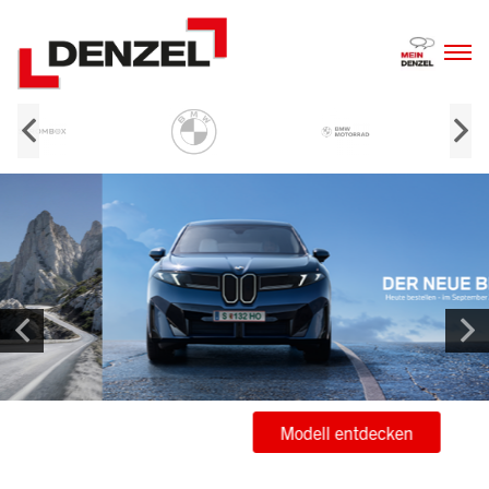
Zum
Inhalt
Modell entdecken