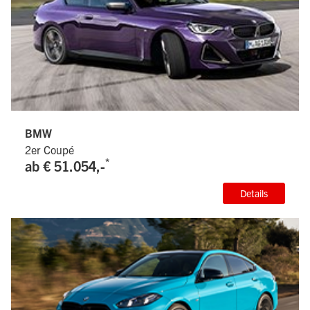
BMW
2er Coupé
*
ab € 51.054,-
Details