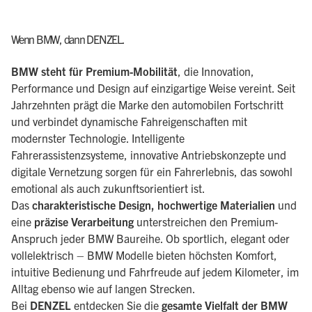
Wenn BMW, dann DENZEL.
BMW steht für Premium-Mobilität
, die Innovation,
Performance und Design auf einzigartige Weise vereint. Seit
Jahrzehnten prägt die Marke den automobilen Fortschritt
und verbindet dynamische Fahreigenschaften mit
modernster Technologie. Intelligente
Fahrerassistenzsysteme, innovative Antriebskonzepte und
digitale Vernetzung sorgen für ein Fahrerlebnis, das sowohl
emotional als auch zukunftsorientiert ist.
Das
charakteristische Design, hochwertige Materialien
und
eine
präzise Verarbeitung
unterstreichen den Premium-
Anspruch jeder BMW Baureihe. Ob sportlich, elegant oder
vollelektrisch – BMW Modelle bieten höchsten Komfort,
intuitive Bedienung und Fahrfreude auf jedem Kilometer, im
Alltag ebenso wie auf langen Strecken.
Bei
DENZEL
entdecken Sie die
gesamte Vielfalt der BMW