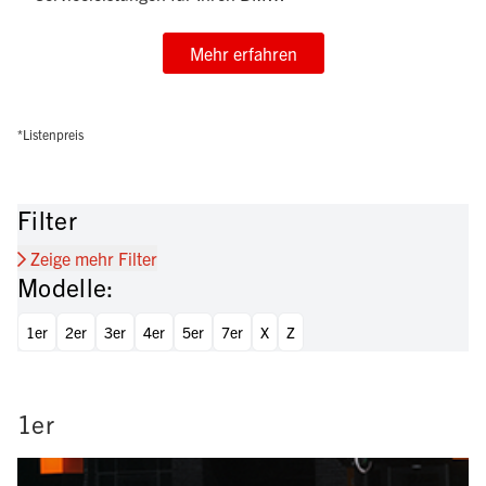
Mehr erfahren
*Listenpreis
Filter
Zeige mehr Filter
Modelle:
1er
2er
3er
4er
5er
7er
X
Z
1er