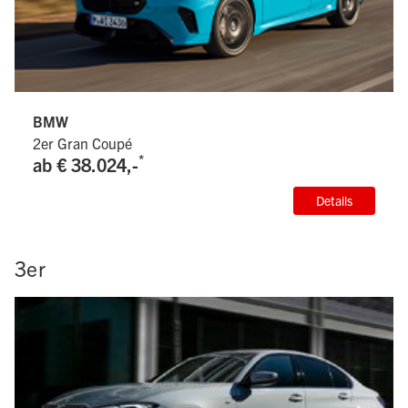
BMW
2er Gran Coupé
*
ab € 38.024,-
Details
3er