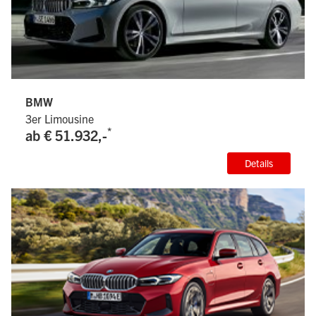
BMW
3er Limousine
*
ab € 51.932,-
Details