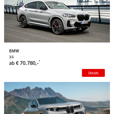
BMW
X4
*
ab € 70.780,-
Details