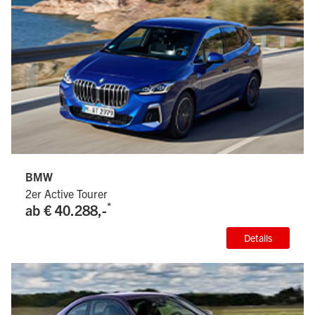
BMW
2er Active Tourer
*
ab € 40.288,-
Details