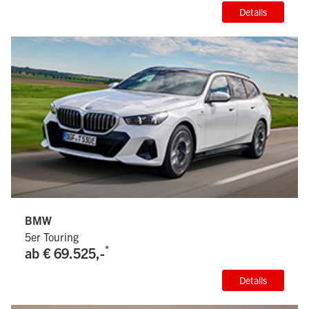
Details
BMW
5er Touring
*
ab € 69.525,-
Details