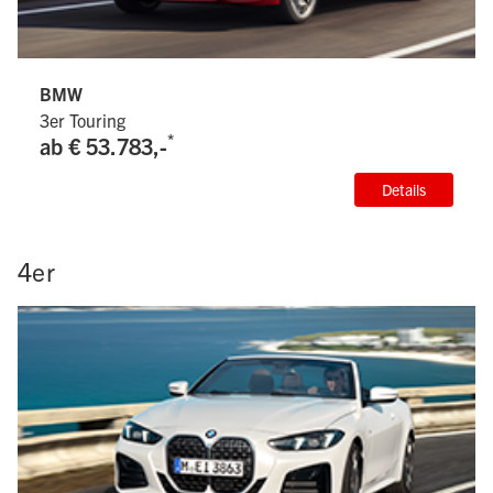
BMW
3er Touring
*
ab € 53.783,-
Details
4er