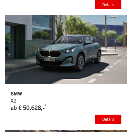
Details
BMW
X2
*
ab € 50.628,-
Details