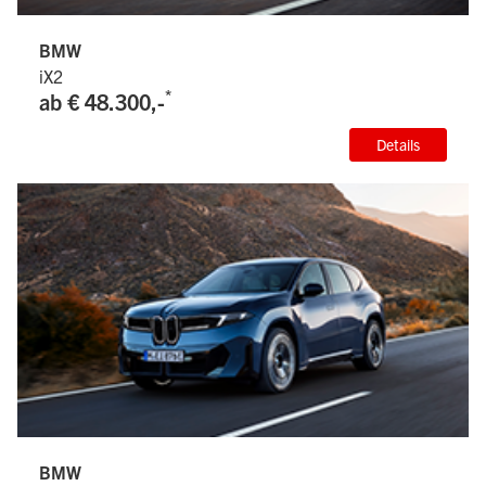
BMW
iX2
*
ab € 48.300,-
Details
BMW