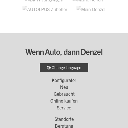
Wenn Auto, dann Denzel
Change language
Konfigurator
Footer
Neu
Menü
Gebraucht
Online kaufen
1
Service
Standorte
Footer
Beratung