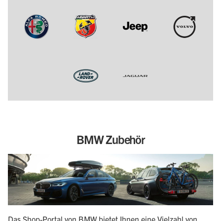
BMW Zubehör
Das Shop-Portal von BMW bietet Ihnen eine Vielzahl von