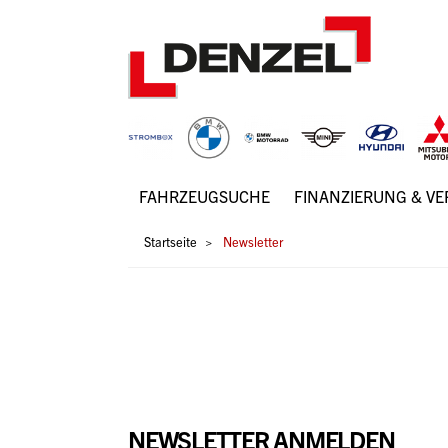
Zum
Inhalt
FAHRZEUGSUCHE
FINANZIERUNG & V
Hauptnavigation
Pfadnavigation
Startseite
Newsletter