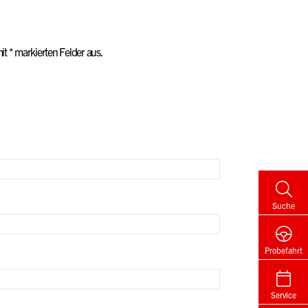
Suche
Probefahrt
Service