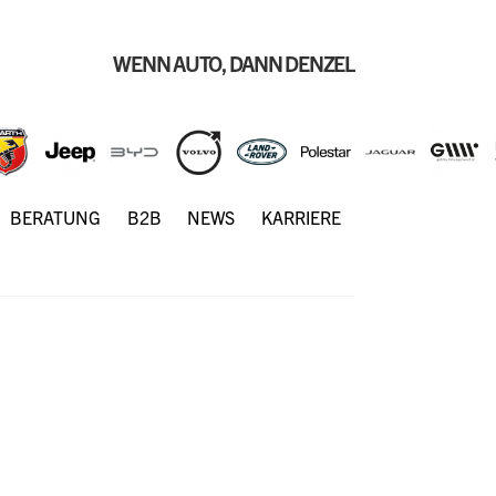
WENN AUTO, DANN DENZEL
BERATUNG
B2B
NEWS
KARRIERE