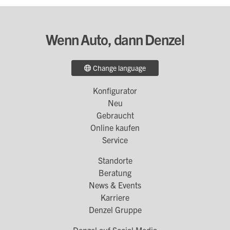
Wenn Auto, dann Denzel
Change language
Konfigurator
Footer
Neu
Menü
Gebraucht
Online kaufen
1
Service
Standorte
Footer
Beratung
Menü
News & Events
Karriere
2
Denzel Gruppe