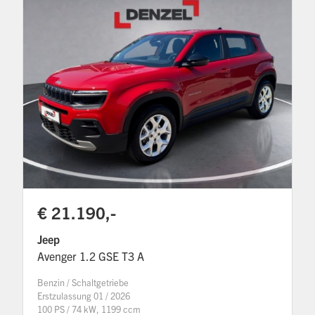
€ 21.190,-
Jeep
Avenger 1.2 GSE T3 A
Benzin / Schaltgetriebe
Erstzulassung 01 / 2026
100 PS / 74 kW, 1199 ccm