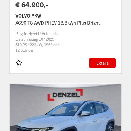
€ 64.900,-
VOLVO PKW
XC90 T8 AWD PHEV 18,8kWh Plus Bright
Plug-In-Hybrid / Automatik
Erstzulassung 10 / 2025
310 PS / 228 kW, 1969 ccm
12.516 km
Details