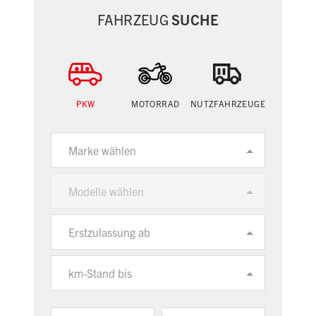
FAHRZEUG
SUCHE
PKW
MOTORRAD
NUTZFAHRZEUGE
Marke wählen
Modelle wählen
Erstzulassung ab
km-Stand bis