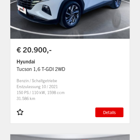
€ 20.900,-
Hyundai
Tucson 1,6 T-GDI 2WD
Benzin / Schaltgetriebe
Erstzulassung 10 / 2021
150 PS / 110 kW, 1598 ccm
31.586 km
Details