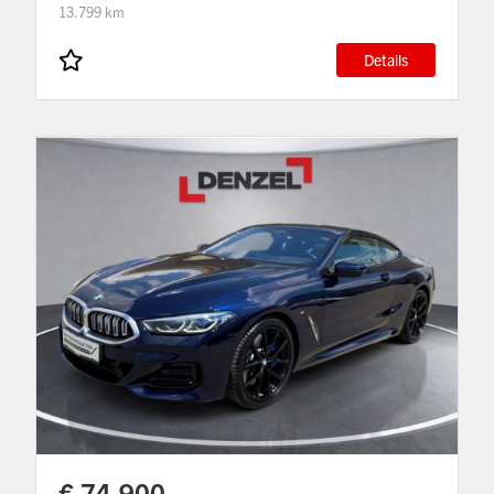
13.799 km
Details
€ 74.900,-