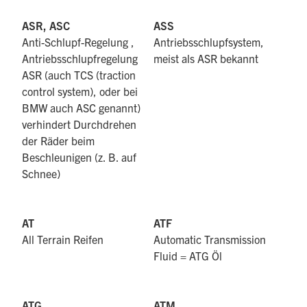
ASR, ASC
ASS
Anti-Schlupf-Regelung ,
Antriebsschlupfsystem,
Antriebsschlupfregelung
meist als ASR bekannt
ASR (auch TCS (traction
control system), oder bei
BMW auch ASC genannt)
verhindert Durchdrehen
der Räder beim
Beschleunigen (z. B. auf
Schnee)
AT
ATF
All Terrain Reifen
Automatic Transmission
Fluid = ATG Öl
ATG
ATM