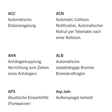
ACC
ACN
Automatische
Automatic Collision
Distanzregelung
Notification. Automatischer
Notruf per Telematik nach
einer Kollision.
AHK
ALB
Anhängerkupplung.
Automatische
Vorrichtung zum Ziehen
lastabhängige Bremse
eines Anhängers.
Bremskraftregler
APS
Asp.beh.
Akustische Einparkhilfe
Außenspiegel beheizt
(Parkwarner)