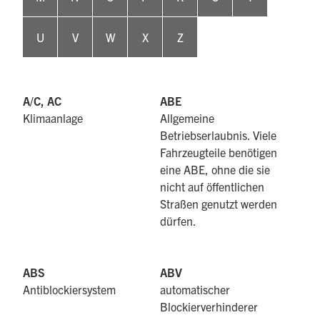
U
V
W
X
Z
A/C, AC
ABE
Klimaanlage
Allgemeine
Betriebserlaubnis. Viele
Fahrzeugteile benötigen
eine ABE, ohne die sie
nicht auf öffentlichen
Straßen genutzt werden
dürfen.
ABS
ABV
Antiblockiersystem
automatischer
Blockierverhinderer