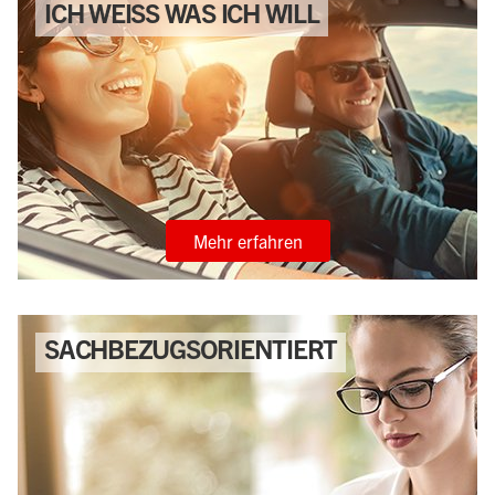
ICH WEISS WAS ICH WILL
Mehr erfahren
SACHBEZUGSORIENTIERT