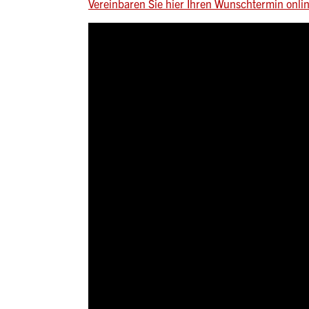
Vereinbaren Sie hier Ihren Wunschtermin onlin