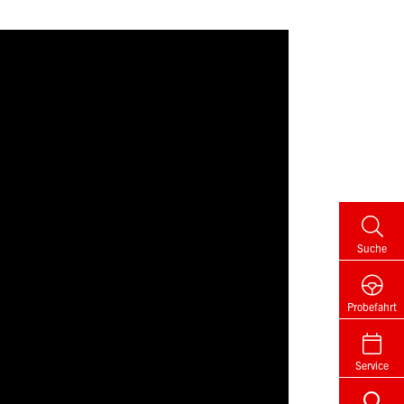
Suche
Probefahrt
Service