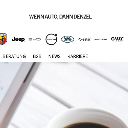
WENN AUTO, DANN DENZEL
BERATUNG
B2B
NEWS
KARRIERE