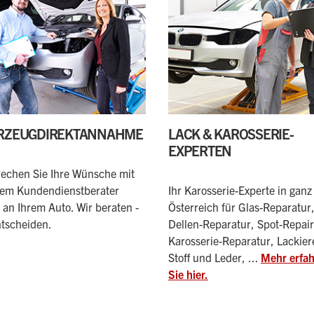
RZEUGDIREKTANNAHME
LACK & KAROSSERIE-
EXPERTEN
echen Sie Ihre Wünsche mit
em Kundendienstberater
Ihr Karosserie-Experte in ganz
t an Ihrem Auto. Wir beraten -
Österreich für Glas-Reparatur
ntscheiden.
Dellen-Reparatur, Spot-Repair
Karosserie-Reparatur, Lackier
Stoff und Leder, ...
Mehr erfa
Sie hier.