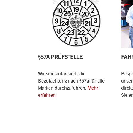
§57A PRÜFSTELLE
FAH
Wir sind autorisiert, die
Bespr
Begutachtung nach §57a für alle
unser
Marken durchzuführen.
Mehr
direk
erfahren.
Sie e