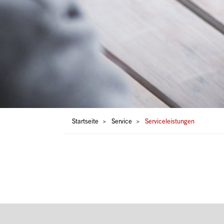
Pfadnavigation
Startseite
Service
Serviceleistungen