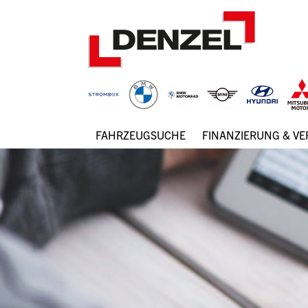
Zum
Inhalt
FAHRZEUGSUCHE
FINANZIERUNG & V
Hauptnavigation