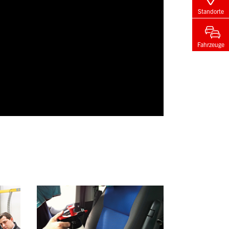
Standorte
Fahrzeuge