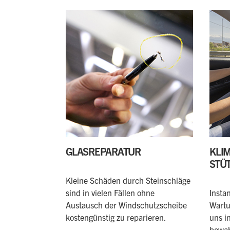
GLASREPARATUR
KLI
STÜ
Kleine Schäden durch Steinschläge
sind in vielen Fällen ohne
Insta
Austausch der Windschutzscheibe
Wartu
kostengünstig zu reparieren.
uns i
bewah