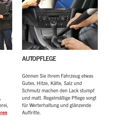
AUTOPFLEGE
Gönnen Sie ihrem Fahrzeug etwas
Gutes. Hitze, Kälte, Salz und
,
Schmutz machen den Lack stumpf
,
und matt. Regelmäßige Pflege sorgt
erei,
für Werterhaltung und glänzende
hren
Auftritte.