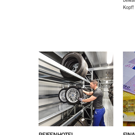
Kopf!
REIFENHOTEL
FIN