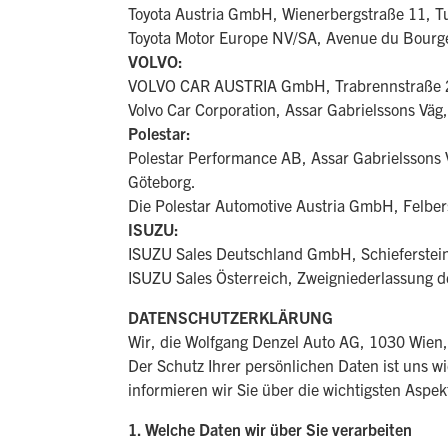
Toyota Austria GmbH, Wienerbergstraße 11, 
Toyota Motor Europe NV/SA, Avenue du Bourge
VOLVO:
VOLVO CAR AUSTRIA GmbH, Trabrennstraße 
Volvo Car Corporation, Assar Gabrielssons V
Polestar:
Polestar Performance AB, Assar Gabrielssons 
Göteborg.
Die Polestar Automotive Austria GmbH, Felbers
ISUZU:
ISUZU Sales Deutschland GmbH, Schieferstei
ISUZU Sales Österreich, Zweigniederlassung 
DATENSCHUTZERKLÄRUNG
Wir, die Wolfgang Denzel Auto AG, 1030 Wien
Der Schutz Ihrer persönlichen Daten ist uns w
informieren wir Sie über die wichtigsten Asp
1. Welche Daten wir über Sie verarbeiten