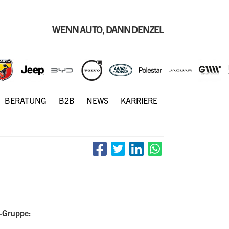
WENN AUTO, DANN DENZEL
BERATUNG
B2B
NEWS
KARRIERE
-Gruppe: