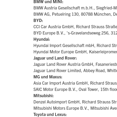
BMW und MINI:
BMW Austria Gesellschaft m.b.H., Siegfried-M
BMW AG, Petuelring 130, 80788 München, D
BYD:
CCI Car Austria GmbH, Richard Strauss Straß
BYD Europe B.V., 's-Gravelandseweg 256, 31
Hyundai:
Hyundai Import Gesellschaft mbH, Richard St
Hyundai Motor Europe GmbH, Kaiserleiprome
Jaguar und Land Rover:
Jaguar Land Rover Austria GmbH, Fasaneriest
Jaguar Land Rover Limited, Abbey Road, Whitl
MG und Maxus:
Asia Car Import Austria GmbH, Richard Straus
SAIC Motor Europe B.V., Oval Tower, 15th fl
Mitsubishi:
Denzel Autoimport GmbH, Richard Strauss St
Mitsubishi Motors Europe B.V., Mitsubishi A
Toyota und Lexus: