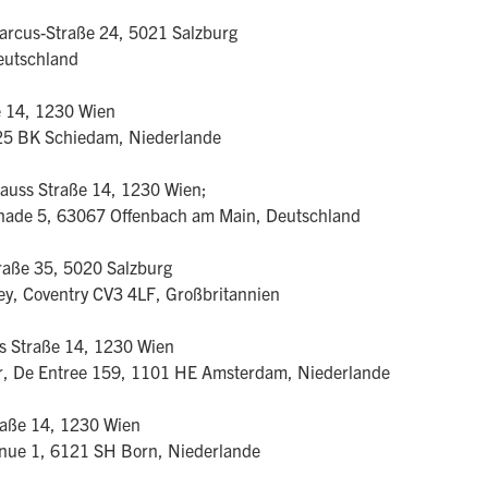
arcus-Straße 24, 5021 Salzburg
eutschland
e 14, 1230 Wien
25 BK Schiedam, Niederlande
rauss Straße 14, 1230 Wien;
nade 5, 63067 Offenbach am Main, Deutschland
raße 35, 5020 Salzburg
ey, Coventry CV3 4LF, Großbritannien
s Straße 14, 1230 Wien
oor, De Entree 159, 1101 HE Amsterdam, Niederlande
raße 14, 1230 Wien
venue 1, 6121 SH Born, Niederlande