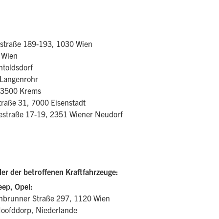
traße 189-193, 1030 Wien
 Wien
htoldsdorf
 Langenrohr
, 3500 Krems
raße 31, 7000 Eisenstadt
straße 17-19, 2351 Wiener Neudorf
ler der betroffenen Kraftfahrzeuge:
eep, Opel:
nbrunner Straße 297, 1120 Wien
oofddorp, Niederlande