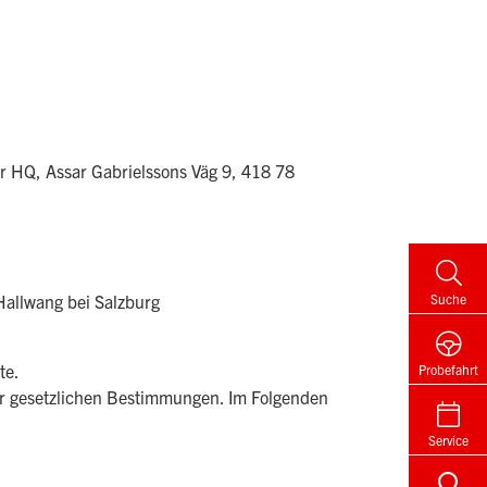
r HQ, Assar Gabrielssons Väg 9, 418 78
allwang bei Salzburg
Suche
te.
Probefahrt
der gesetzlichen Bestimmungen. Im Folgenden
Service