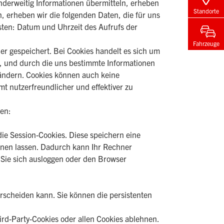
anderweitig Informationen übermitteln, erheben
Standorte
, erheben wir die folgenden Daten, die für uns
isten: Datum und Uhrzeit des Aufrufs der
Fahrzeuge
r gespeichert. Bei Cookies handelt es sich um
n, und durch die uns bestimmte Informationen
ändern. Cookies können auch keine
t nutzerfreundlicher und effektiver zu
den:
ie Session-Cookies. Diese speichern eine
dnen lassen. Dadurch kann Ihr Rechner
Sie sich ausloggen oder den Browser
erscheiden kann. Sie können die persistenten
rd-Party-Cookies oder allen Cookies ablehnen.