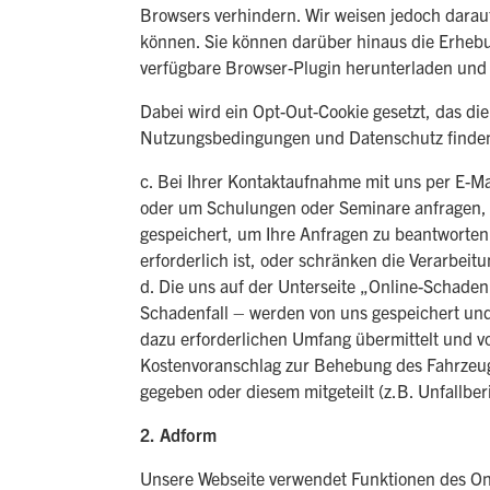
Browsers verhindern. Wir weisen jedoch darauf
können. Sie können darüber hinaus die Erheb
verfügbare Browser-Plugin herunterladen und 
Dabei wird ein Opt-Out-Cookie gesetzt, das di
Nutzungsbedingungen und Datenschutz finden
c. Bei Ihrer Kontaktaufnahme mit uns per E-Ma
oder um Schulungen oder Seminare anfragen, 
gespeichert, um Ihre Anfragen zu beantworte
erforderlich ist, oder schränken die Verarbeit
d. Die uns auf der Unterseite „Online-Schad
Schadenfall – werden von uns gespeichert und
dazu erforderlichen Umfang übermittelt und 
Kostenvoranschlag zur Behebung des Fahrzeug
gegeben oder diesem mitgeteilt (z.B. Unfallberi
2. Adform
Unsere Webseite verwendet Funktionen des On