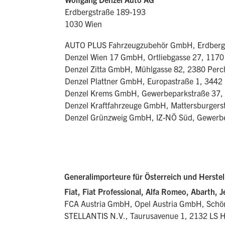
Erdbergstraße 189-193
1030 Wien
AUTO PLUS Fahrzeugzubehör GmbH, Erdbergs
Denzel Wien 17 GmbH, Ortliebgasse 27, 1170
Denzel Zitta GmbH, Mühlgasse 82, 2380 Perc
Denzel Plattner GmbH, Europastraße 1, 3442
Denzel Krems GmbH, Gewerbeparkstraße 37
Denzel Kraftfahrzeuge GmbH, Mattersburgerst
Denzel Grünzweig GmbH, IZ-NÖ Süd, Gewerbe
Generalimporteure für Österreich und Herstel
Fiat, Fiat Professional, Alfa Romeo, Abarth, J
FCA Austria GmbH, Opel Austria GmbH, Schö
STELLANTIS N.V., Taurusavenue 1, 2132 LS H