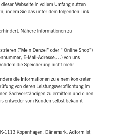
n dieser Webseite in vollem Umfang nutzen
n, indem Sie das unter dem folgenden Link
erhindert. Nähere Informationen zu
istrieren ("Mein Denzel" oder " Online Shop")
efonnummer, E-Mail-Adresse,…) von uns
nachdem die Speicherung nicht mehr
ndere die Informationen zu einem konkreten
rüfung von deren Leistungsverpflichtung im
nen Sachverständigen zu ermitteln und einen
uns entweder vom Kunden selbst bekannt
 DK-1113 Kopenhagen, Dänemark. Adform ist