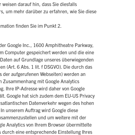
weisen darauf hin, dass Sie diesfalls
ers, um mehr darüber zu erfahren, wie Sie diese
rmation finden Sie im Punkt 2.
 der Google Inc., 1600 Amphitheatre Parkway,
rem Computer gespeichert werden und die eine
en Daten auf Grundlage unseres überwiegenden
en (Art. 6 Abs. 1 lit. f DSGVO). Die durch das
Ls der aufgerufenen Webseiten) werden an
e in Zusammenhang mit Google Analytics
g. Ihre IP-Adresse wird daher von Google
ält. Google hat sich zudem dem EU-US Privacy
nsatlantischen Datenverkehr wegen des hohen
 In unserem Auftrag wird Google diese
zusammenzustellen und um weitere mit der
le Analytics von Ihrem Browser übermittelte
 durch eine entsprechende Einstellung Ihres