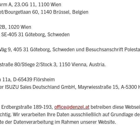
Turm A, 23.OG 11, 1100 Wien
t/Bourgetlaan 60, 1140 Brüssel, Belgien
2B, 1020 Wien
äg, SE-405 31 Göteborg, Schweden
Väg 9, 405 31 Göteborg, Schweden und Besuchsanschrift Polesta
traße 80/Stiege 2/Stock 3, 1150 Vienna, Austria.
n 11a, D-65439 Flörsheim
der ISUZU Sales Deutschland GmbH, Mayrwiesstraße 15, A-5300 H
, Erdbergstraße 189-193,
office@denzel.at
betreiben diese Websei
ichtig. Wir verarbeiten Ihre Daten ausschließlich auf Grundlage 
ekte der Datenverarbeitung im Rahmen unserer Website.