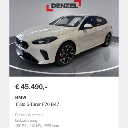
€ 45.490,-
BMW
118d 5-Türer F70 B47
Diesel / Automatik
Erstzulassung
150 PS / 110 kW, 1995 ccm