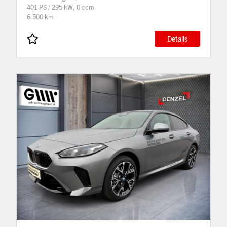
401 PS / 295 kW, 0 ccm
6.500 km
Details