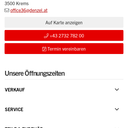
3500 Krems
office36@denzel.at
Auf Karte anzeigen
+43 2732 782 00
Termin vereinbaren
Unsere Öffnungszeiten
VERKAUF
SERVICE