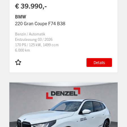
€ 39.990,-
BMW
220 Gran Coupe F74 B38
Benzin / Automatik
Erstzulassung 03 / 2026
170 PS / 125 kW, 1499 ccm
6.000 km
Details