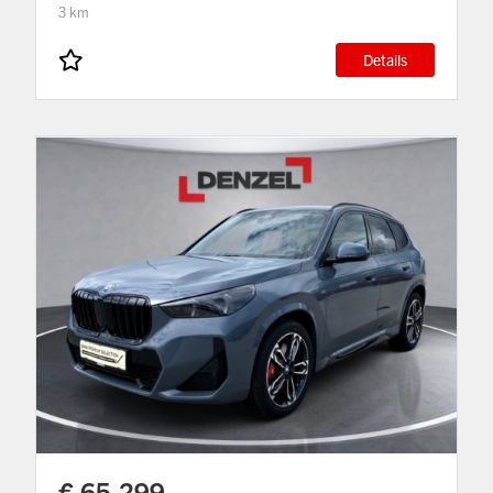
3 km
Details
€ 65.299,-