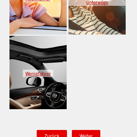
unterwegs
Wenigfahrer
Zurück
Weiter