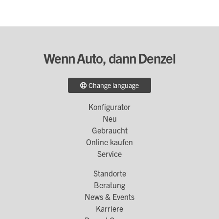
Wenn Auto, dann Denzel
Change language
Konfigurator
Footer
Neu
Menü
Gebraucht
Online kaufen
1
Service
Standorte
Footer
Beratung
Menü
News & Events
Karriere
2