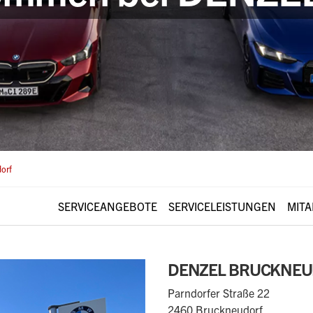
orf
(CURRENT)
SERVICEANGEBOTE
SERVICELEISTUNGEN
MITA
DENZEL BRUCKNE
Parndorfer Straße 22
2460 Bruckneudorf