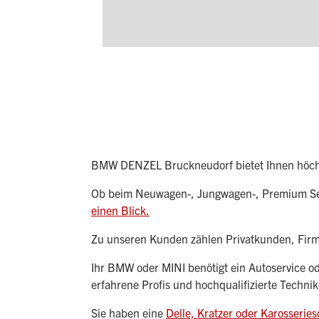
BMW DENZEL Bruckneudorf bietet Ihnen höchs
Ob beim Neuwagen-, Jungwagen-, Premium Sel
einen Blick.
Zu unseren Kunden zählen Privatkunden, Firm
Ihr BMW oder MINI benötigt ein Autoservice o
erfahrene Profis und hochqualifizierte Techni
Sie haben eine
Delle, Kratzer oder Karosserie