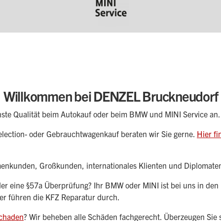
Willkommen bei DENZEL Bruckneudorf
te Qualität beim Autokauf oder beim BMW und MINI Service an.
ection- oder Gebrauchtwagenkauf beraten wir Sie gerne.
Hier fi
enkunden, Großkunden, internationales Klienten und Diplomate
der eine §57a Überprüfung? Ihr BMW oder MINI ist bei uns in de
ker führen die KFZ Reparatur durch.
schaden
? Wir beheben alle Schäden fachgerecht. Überzeugen Sie s