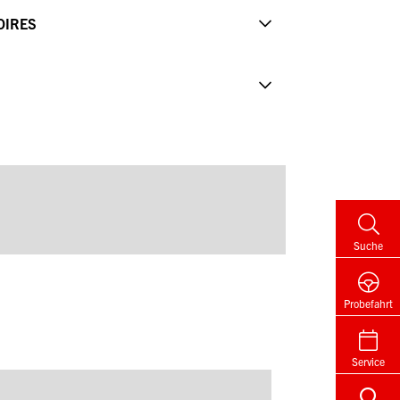
OIRES
Suche
Probefahrt
Service