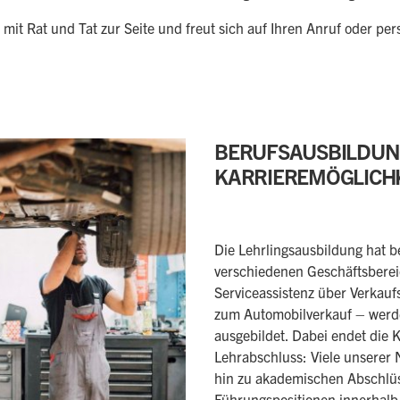
it Rat und Tat zur Seite und freut sich auf Ihren Anruf oder pe
BERUFSAUSBILDUNG
KARRIEREMÖGLICH
Die Lehrlingsausbildung hat b
verschiedenen Geschäftsberei
Serviceassistenz über Verkaufs
zum Automobilverkauf – werde
ausgebildet. Dabei endet die 
Lehrabschluss: Viele unserer 
hin zu akademischen Abschlü
Führungspositionen innerhal