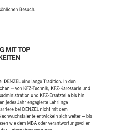
rsönlichen Besuch.
 MIT TOP
KEITEN
ei DENZEL eine lange Tradition. In den
chen – von KFZ-Technik, KFZ-Karosserie und
administration und KFZ-Ersatzteile bis hin
n jedes Jahr engagierte Lehrlinge
Karriere bei DENZEL nicht mit dem
Nachwuchstalente entwickeln sich weiter – bis
ssen wie dem MBA oder verantwortungsvollen
b der Unternehmensgruppe.