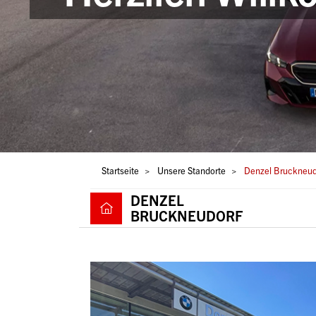
Pfadnavigation
Startseite
Unsere Standorte
Denzel Bruckneud
DENZEL
BRUCKNEUDORF