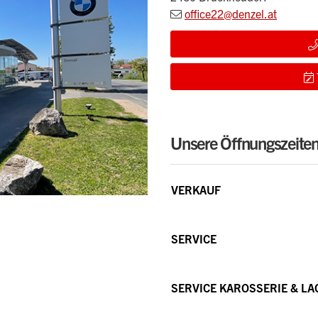
office22@denzel.at
Unsere Öffnungszeite
VERKAUF
SERVICE
SERVICE KAROSSERIE & LA