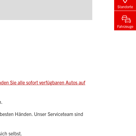
Standorte
Fahrzeuge
nden Sie alle sofort verfügbaren Autos auf
n.
n besten Händen. Unser Serviceteam sind
ich selbst.