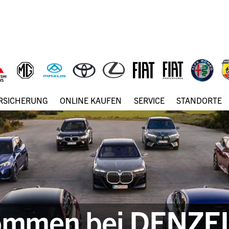
ERSICHERUNG
ONLINE KAUFEN
SERVICE
STANDORTE
kommen bei DENZE