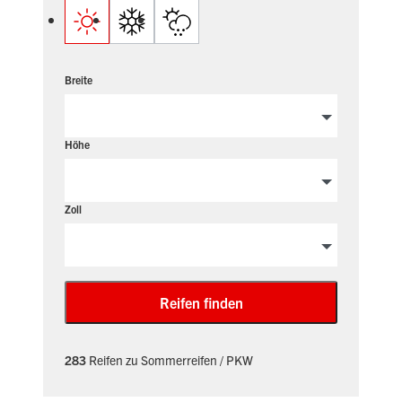
Breite
Höhe
Zoll
Reifen finden
283
Reifen zu Sommerreifen / PKW