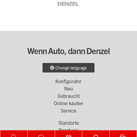
Wenn Auto, dann Denzel
Change language
Konfigurator
Footer
Neu
Menü
Gebraucht
Online kaufen
1
Service
Standorte
Footer
Beratung