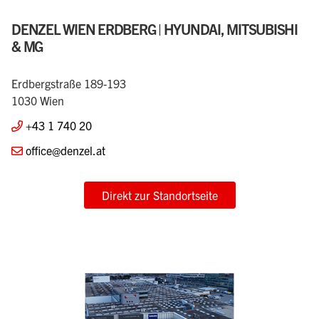
DENZEL WIEN ERDBERG | HYUNDAI, MITSUBISHI
& MG
Erdbergstraße 189-193
1030 Wien
+43 1 740 20
office@denzel.at
Direkt zur Standortseite