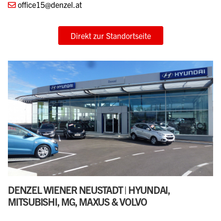
office15@denzel.at
Direkt zur Standortseite
DENZEL WIENER NEUSTADT | HYUNDAI,
MITSUBISHI, MG, MAXUS & VOLVO