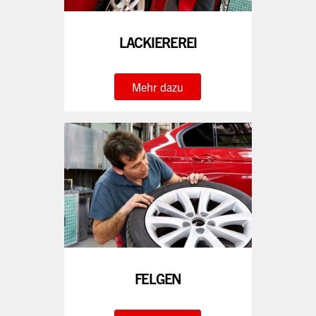
LACKIEREREI
Mehr dazu
FELGEN