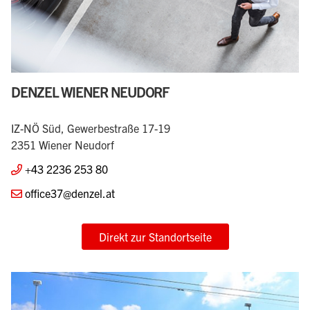
DENZEL WIENER NEUDORF
IZ-NÖ Süd, Gewerbestraße 17-19
2351 Wiener Neudorf
+43 2236 253 80
office37@denzel.at
Direkt zur Standortseite