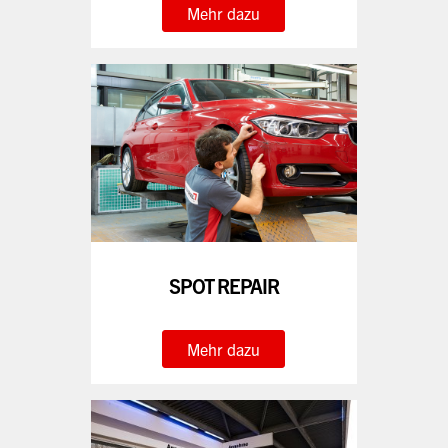
Mehr dazu
SPOT REPAIR
Mehr dazu