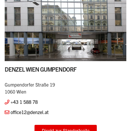
DENZEL WIEN GUMPENDORF
Gumpendorfer Straße 19
1060 Wien
+43 1 588 78
office12@denzel.at
Direkt zur Standortseite