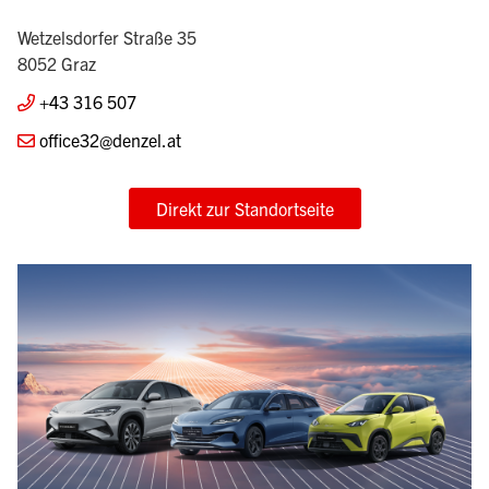
Wetzelsdorfer Straße 35
8052 Graz
+43 316 507
office32@denzel.at
Direkt zur Standortseite