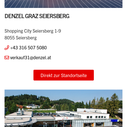
DENZEL GRAZ SEIERSBERG
Shopping City Seiersberg 1-9
8055 Seiersberg
+43 316 507 5080
verkauf31@denzel.at
Direkt zur Standortseite