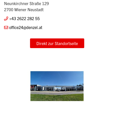
Neunkirchner Straße 129
2700 Wiener Neustadt
+43 2622 282 55
office24@denzel.at
Direkt zur Standortseite