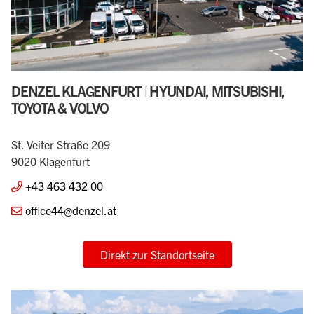
DENZEL KLAGENFURT | HYUNDAI, MITSUBISHI,
TOYOTA & VOLVO
St. Veiter Straße 209
9020 Klagenfurt
+43 463 432 00
office44@denzel.at
Direkt zur Standortseite