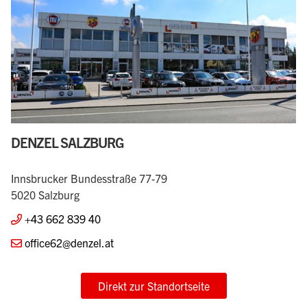
DENZEL SALZBURG
Innsbrucker Bundesstraße 77-79
5020 Salzburg
+43 662 839 40
office62@denzel.at
Direkt zur Standortseite