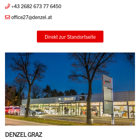
+43 2682 673 77 6450
office27@denzel.at
Direkt zur Standortseite
DENZEL GRAZ