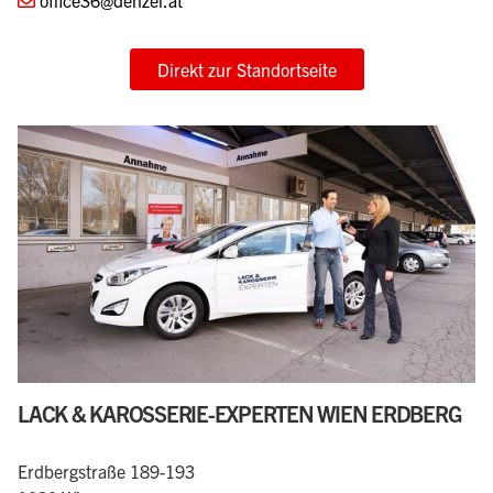
office36@denzel.at
Direkt zur Standortseite
LACK & KAROSSERIE-EXPERTEN WIEN ERDBERG
Erdbergstraße 189-193