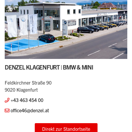
DENZEL KLAGENFURT | BMW & MINI
Feldkirchner Straße 90
9020 Klagenfurt
+43 463 454 00
office46@denzel.at
Direkt zur Standortseite