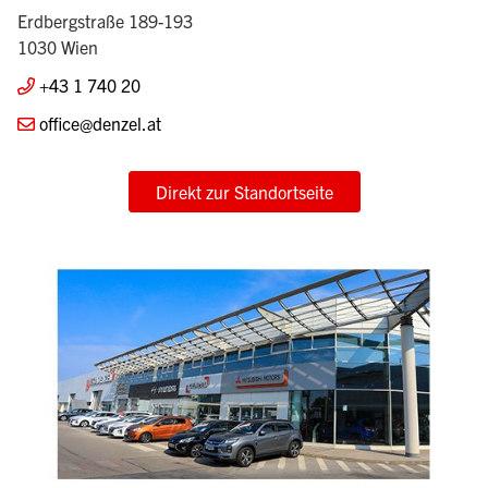
Erdbergstraße 189-193
1030 Wien
+43 1 740 20
office@denzel.at
Direkt zur Standortseite