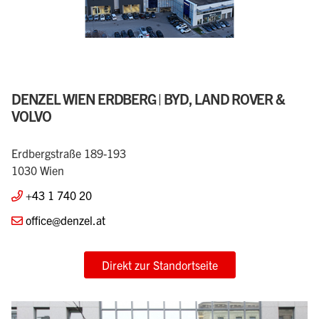
DENZEL WIEN ERDBERG | BYD, LAND ROVER &
VOLVO
Erdbergstraße 189-193
1030 Wien
+43 1 740 20
office@denzel.at
Direkt zur Standortseite