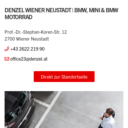
DENZEL WIENER NEUSTADT | BMW, MINI & BMW
MOTORRAD
Prof.-Dr.-Stephan-Koren-Str. 12
2700 Wiener Neustadt
+43 2622 219 90
office23@denzel.at
Direkt zur Standortseite