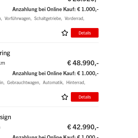
Anzahlung bei Online Kauf: € 1.000,-
n
Vorführwagen
Schaltgetriebe
Vorderrad
Details
ring
€ 48.990,-
km
Anzahlung bei Online Kauf: € 1.000,-
in
Gebrauchtwagen
Automatik
Hinterrad
Details
sign
€ 42.990,-
m
Anzahlung bei Online Kauf: € 1.000,-