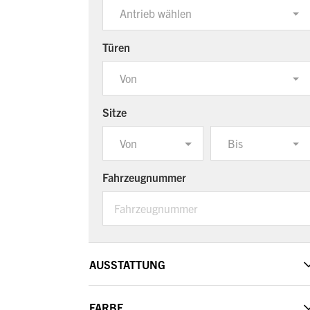
Antrieb wählen
Türen
Von
Sitze
Von
Bis
Fahrzeugnummer
AUSSTATTUNG
FARBE