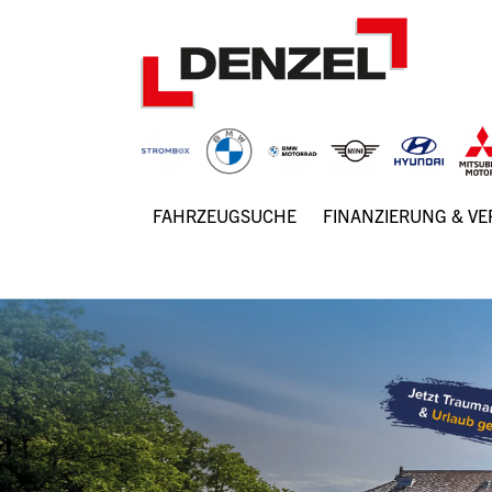
Zum
Inhalt
FAHRZEUGSUCHE
FINANZIERUNG & V
Hauptnavigation