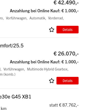
€ 42.490,-
Anzahlung bei Online Kauf: € 1.000,-
ro
Vorführwagen
Automatik
Vorderrad
Details
mfort/25.5
€ 26.070,-
Anzahlung bei Online Kauf: € 1.000,-
d
Vorführwagen
Multimode Hybrid Gearbox
km (komb.)
Details
ve30e G45 XB1
statt € 87.762,-
 km