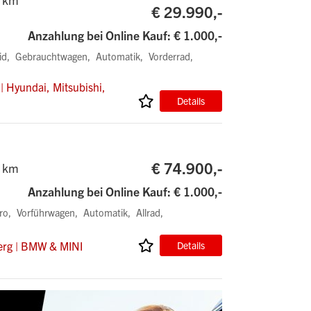
€ 29.990,-
Anzahlung bei Online Kauf: € 1.000,-
id
Gebrauchtwagen
Automatik
Vorderrad
| Hyundai, Mitsubishi,
Details
€ 74.900,-
 km
Anzahlung bei Online Kauf: € 1.000,-
ro
Vorführwagen
Automatik
Allrad
erg | BMW & MINI
Details