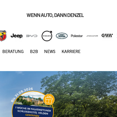
WENN AUTO, DANN DENZEL
BERATUNG
B2B
NEWS
KARRIERE