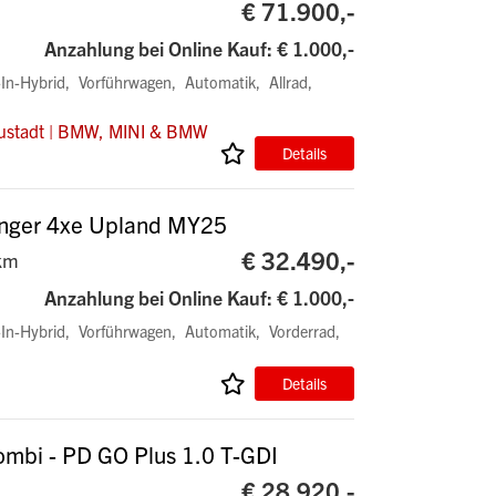
€ 71.900,-
Anzahlung bei Online Kauf: € 1.000,-
-In-Hybrid
Vorführwagen
Automatik
Allrad
ustadt | BMW, MINI & BMW
Details
enger 4xe Upland MY25
€ 32.490,-
km
Anzahlung bei Online Kauf: € 1.000,-
-In-Hybrid
Vorführwagen
Automatik
Vorderrad
Details
ombi - PD GO Plus 1.0 T-GDI
€ 28.920,-