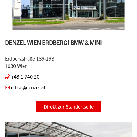
DENZEL WIEN ERDBERG | BMW & MINI
Erdbergstraße 189-193
1030 Wien
+43 1 740 20
office@denzel.at
Direkt zur Standortseite