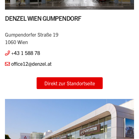
DENZEL WIEN GUMPENDORF
Gumpendorfer Straße 19
1060 Wien
+43 1 588 78
office12@denzel.at
Direkt zur Standortseite