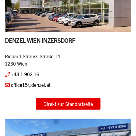
DENZEL WIEN INZERSDORF
Richard-Strauss-Straße 14
1230 Wien
+43 1 902 16
office15@denzel.at
Direkt zur Standortseite