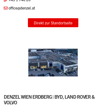
office@denzel.at
Direkt zur Standortseite
DENZEL WIEN ERDBERG | BYD, LAND ROVER &
VOLVO