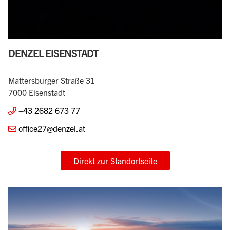
DENZEL EISENSTADT
Mattersburger Straße 31
7000 Eisenstadt
+43 2682 673 77
office27@denzel.at
Direkt zur Standortseite