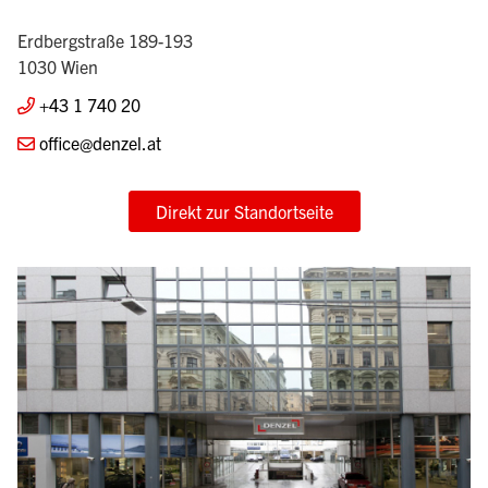
Erdbergstraße 189-193
1030 Wien
+43 1 740 20
office@denzel.at
Direkt zur Standortseite