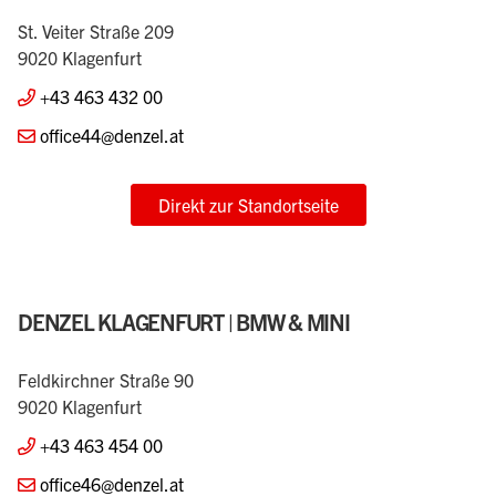
St. Veiter Straße 209
9020 Klagenfurt
+43 463 432 00
office44@denzel.at
Direkt zur Standortseite
DENZEL KLAGENFURT | BMW & MINI
Feldkirchner Straße 90
9020 Klagenfurt
+43 463 454 00
office46@denzel.at