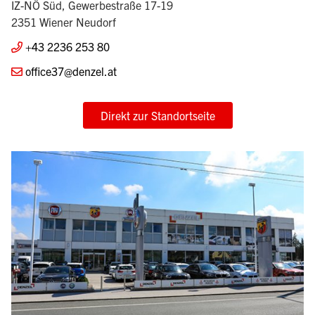
IZ-NÖ Süd, Gewerbestraße 17-19
2351 Wiener Neudorf
+43 2236 253 80
office37@denzel.at
Direkt zur Standortseite