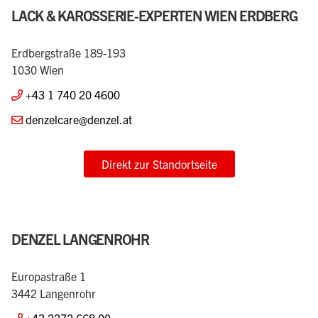
+43 2732 782 00
office36@denzel.at
Direkt zur Standortseite
LACK & KAROSSERIE-EXPERTEN WIEN ERDBERG
Erdbergstraße 189-193
1030 Wien
+43 1 740 20 4600
denzelcare@denzel.at
Direkt zur Standortseite