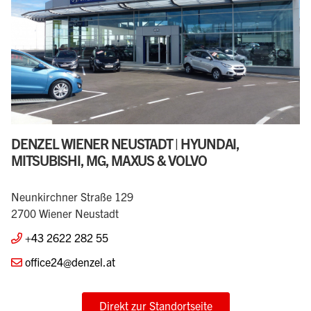
DENZEL WIENER NEUSTADT | HYUNDAI,
MITSUBISHI, MG, MAXUS & VOLVO
Neunkirchner Straße 129
2700 Wiener Neustadt
+43 2622 282 55
office24@denzel.at
Direkt zur Standortseite