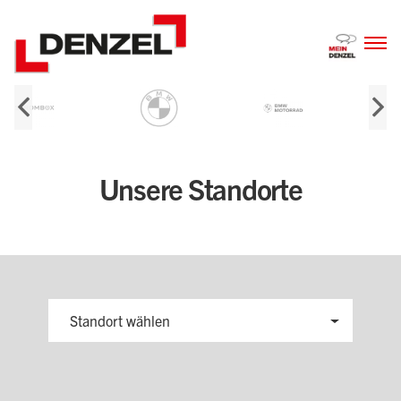
Zum
Inhalt
Unsere Standorte
Standort wählen