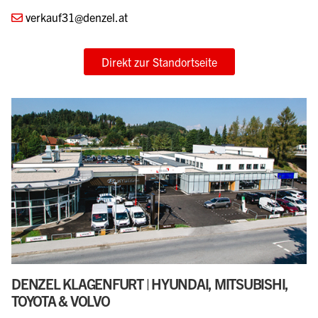
verkauf31@denzel.at
Direkt zur Standortseite
DENZEL KLAGENFURT | HYUNDAI, MITSUBISHI,
TOYOTA & VOLVO