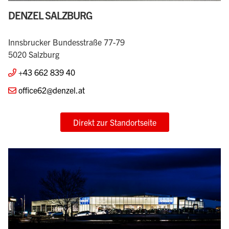
DENZEL SALZBURG
Innsbrucker Bundesstraße 77-79
5020 Salzburg
+43 662 839 40
office62@denzel.at
Direkt zur Standortseite