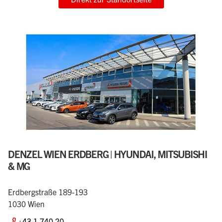
DENZEL WIEN ERDBERG | HYUNDAI, MITSUBISHI
& MG
Erdbergstraße 189-193
1030 Wien
+43 1 740 20