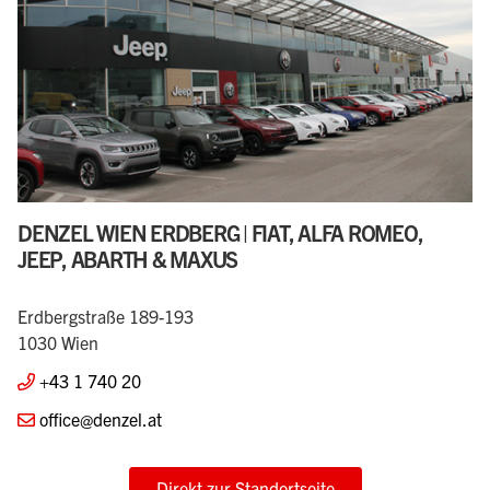
DENZEL WIEN ERDBERG | FIAT, ALFA ROMEO,
JEEP, ABARTH & MAXUS
Erdbergstraße 189-193
1030 Wien
+43 1 740 20
office@denzel.at
Direkt zur Standortseite