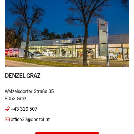
DENZEL GRAZ
Wetzelsdorfer Straße 35
8052 Graz
+43 316 507
office32@denzel.at