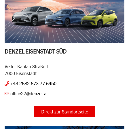
DENZEL EISENSTADT SÜD
Viktor Kaplan Straße 1
7000 Eisenstadt
+43 2682 673 77 6450
office27@denzel.at
Direkt zur Standortseite