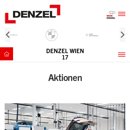
Zum
Inhalt
DENZEL WIEN
17
Aktionen