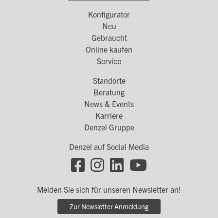
Konfigurator
Footer
Neu
Menü
Gebraucht
Online kaufen
1
Service
Standorte
Footer
Beratung
Menü
News & Events
Karriere
2
Denzel Gruppe
Denzel auf Social Media
Footer
Social
Melden Sie sich für unseren Newsletter an!
Links
Zur Newsletter Anmeldung