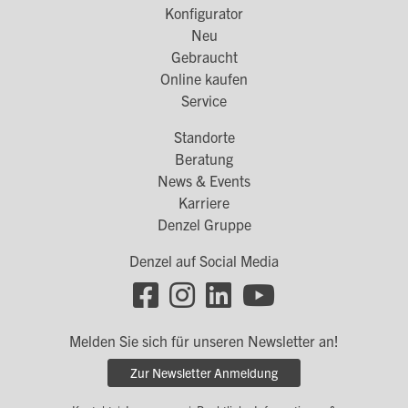
Konfigurator
Footer
Neu
Menü
Gebraucht
Online kaufen
1
Service
Standorte
Footer
Beratung
Menü
News & Events
Karriere
2
Denzel Gruppe
Denzel auf Social Media
Footer
Social
Melden Sie sich für unseren Newsletter an!
Links
Zur Newsletter Anmeldung