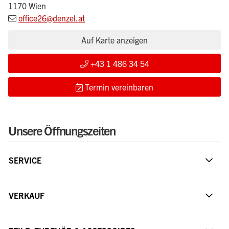
1170 Wien
office26@denzel.at
Auf Karte anzeigen
+43 1 486 34 54
Termin vereinbaren
Unsere Öffnungszeiten
SERVICE
VERKAUF