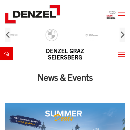
Zum
Inhalt
DENZEL GRAZ
SEIERSBERG
News & Events