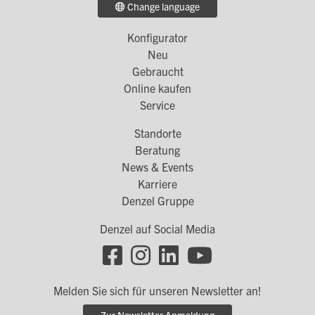
Change language
Konfigurator
Footer
Neu
Menü
Gebraucht
Online kaufen
1
Service
Standorte
Footer
Beratung
Menü
News & Events
Karriere
2
Denzel Gruppe
Denzel auf Social Media
Footer
Social
Melden Sie sich für unseren Newsletter an!
Links
Zur Newsletter Anmeldung