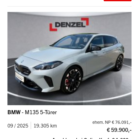
BMW
- M135 5-Türer
ehem. NP € 76.091,-
09 / 2025
19.305 km
€ 59.900,-