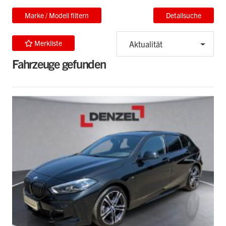
Marke / Modell filtern
Detailsuche
Merkliste
Aktualität
Fahrzeuge gefunden