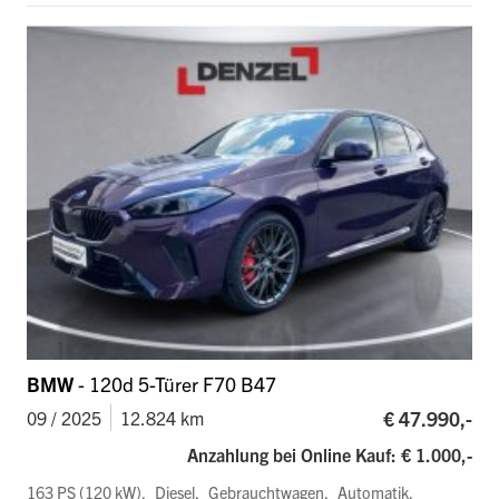
BMW
- 120d 5-Türer F70 B47
€ 47.990,-
09 / 2025
12.824 km
Anzahlung bei Online Kauf: € 1.000,-
163 PS (120 kW)
Diesel
Gebrauchtwagen
Automatik