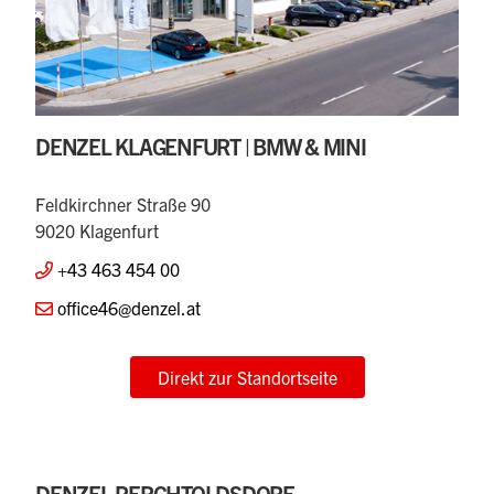
DENZEL KLAGENFURT | BMW & MINI
Feldkirchner Straße 90
9020 Klagenfurt
+43 463 454 00
office46@denzel.at
Direkt zur Standortseite
DENZEL PERCHTOLDSDORF