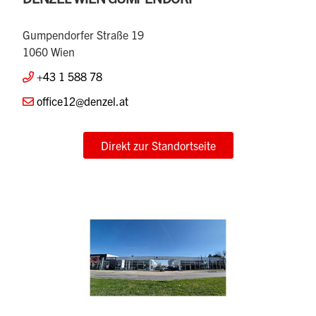
Gumpendorfer Straße 19
1060 Wien
+43 1 588 78
office12@denzel.at
Direkt zur Standortseite