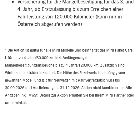
Versicherung für die Mängelbeseitigung für das 3. und
4. Jahr, ab Erstzulassung bis zum Erreichen einer
Fahrleistung von 120.000 Kilometer (kann nur in
Österreich abgerufen werden)
* Die Aktion ist gültig für alle MINI Modelle und beinhaltet das MINI Paket Care
L für bis zu 4 Jahre/80.000 km inkl. Verlängerung der
Mängelbeseitigungsansprüche bis zu 4 Jahre/120.000 km. Zusätzlich sind
Winterkompletträder inkludiert. Die Höhe des Paketwerts ist abhängig vom
gewählten Modell und gilt für Neuwagen mit Kaufvertragsabschluss bis
30.09.2026 und Auslieferung bis 31.12.2026. Aktion nicht kombinierbar. Alle
Angaben inkl. MwSt. Details zur Aktion erhalten Sie bei Ihrem MINI Partner oder
unter mini.at.