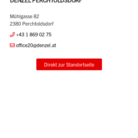
Mühlgasse 82
2380 Perchtoldsdorf
+43 1 869 02 75
office20@denzel.at
Direkt zur Standortseite