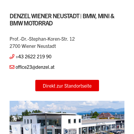
DENZEL WIENER NEUSTADT | BMW, MINI &
BMW MOTORRAD
Prof.-Dr.-Stephan-Koren-Str. 12
2700 Wiener Neustadt
+43 2622 219 90
office23@denzel.at
Direkt zur Standortseite