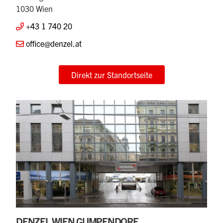
1030 Wien
+43 1 740 20
office@denzel.at
Direkt zur Standortseite
DENZEL WIEN GUMPENDORF