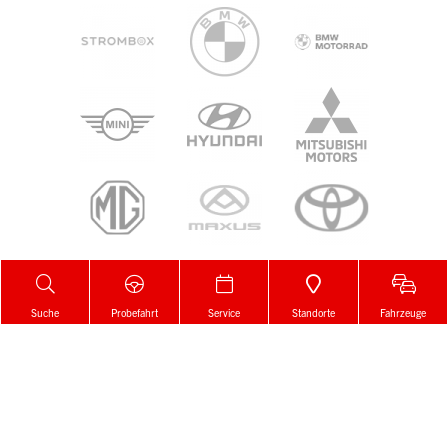
Suche
Probefahrt
Service
Standorte
Fahrzeuge