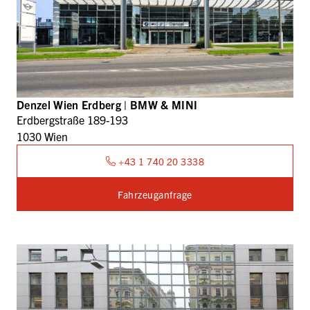
Denzel Wien Erdberg | BMW & MINI
Erdbergstraße 189-193
1030 Wien
+43 1 740 20 3338
Fahrzeuganfrage