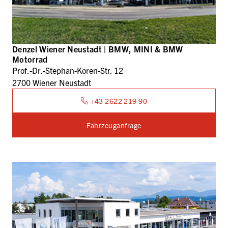
Denzel Wiener Neustadt | BMW, MINI & BMW
Motorrad
Prof.-Dr.-Stephan-Koren-Str. 12
2700 Wiener Neustadt
+43 2622 219 90
Fahrzeuganfrage