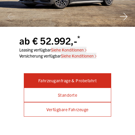
*
ab € 52.992,-
Leasing verfügbar
Siehe Konditionen
Versicherung verfügbar
Siehe Konditionen
Fahrzeuganfrage & Probefahrt
Standorte
Verfügbare Fahrzeuge