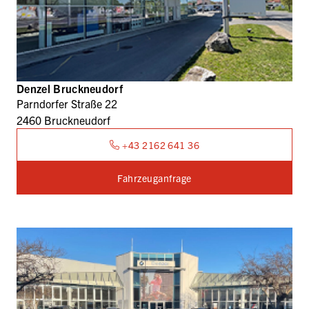
Denzel Bruckneudorf
Parndorfer Straße 22
2460 Bruckneudorf
+43 2162 641 36
Fahrzeuganfrage