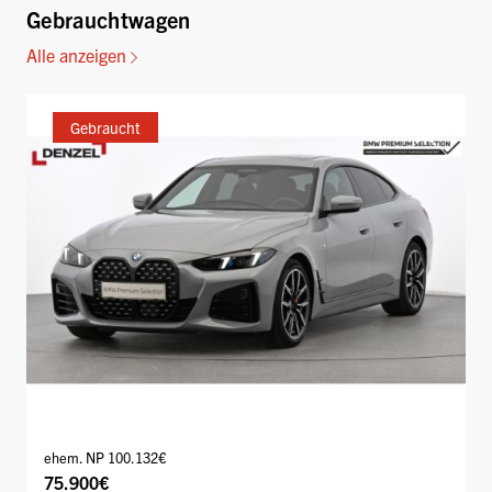
Gebrauchtwagen
Alle anzeigen
Gebraucht
ehem. NP 100.132€
75.900€