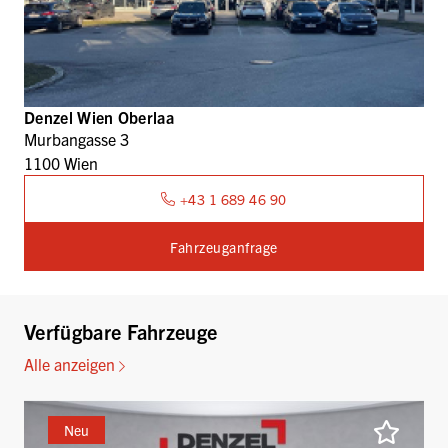
Denzel Wien Oberlaa
Murbangasse 3
1100 Wien
+43 1 689 46 90
Fahrzeuganfrage
Verfügbare Fahrzeuge
Alle anzeigen
Neu