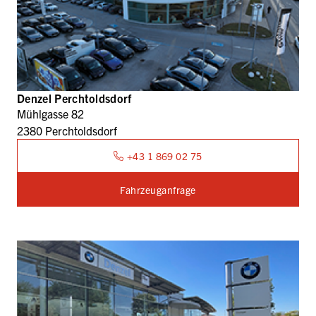
Denzel Perchtoldsdorf
Mühlgasse 82
2380 Perchtoldsdorf
+43 1 869 02 75
Fahrzeuganfrage