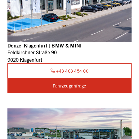
Denzel Klagenfurt | BMW & MINI
Feldkirchner Straße 90
9020 Klagenfurt
+43 463 454 00
Fahrzeuganfrage