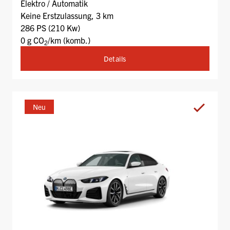
Elektro / Automatik
Keine Erstzulassung, 3 km
286 PS (210 Kw)
0 g CO
/km (komb.)
2
Details
Neu