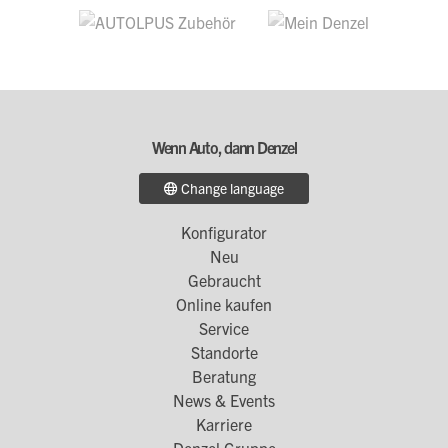
Wenn Auto, dann Denzel
Change language
Konfigurator
Footer
Neu
Menü
Gebraucht
1
Online kaufen
Service
Standorte
Footer
Beratung
Menü
News & Events
2
Karriere