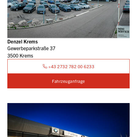
Denzel Krems
Gewerbeparkstraße 37
3500 Krems
+43 2732 782 00 6233
Fahrzeuganfrage