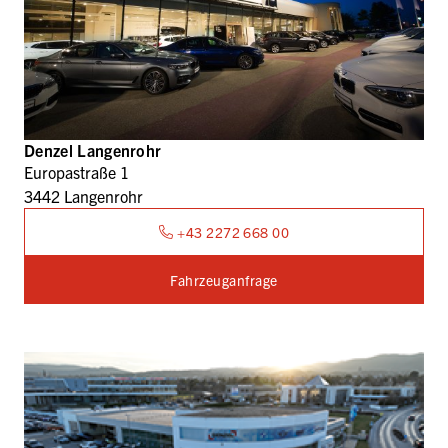
Denzel Langenrohr
Europastraße 1
3442 Langenrohr
+43 2272 668 00
Fahrzeuganfrage