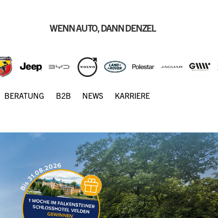
WENN AUTO, DANN DENZEL
BERATUNG
B2B
NEWS
KARRIERE