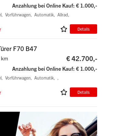
Anzahlung bei Online Kauf: € 1.000,-
l
Vorführwagen
Automatik
Allrad
r
Details
Türer F70 B47
€ 42.700,-
 km
Anzahlung bei Online Kauf: € 1.000,-
l
Vorführwagen
Automatik
r
Details