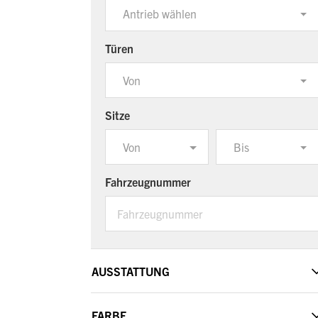
Antrieb wählen
Türen
Von
Sitze
Von
Bis
Fahrzeugnummer
AUSSTATTUNG
FARBE