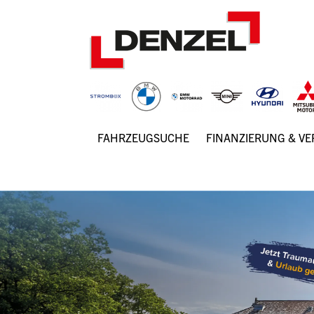
Zum
Inhalt
FAHRZEUGSUCHE
FINANZIERUNG & V
Hauptnavigation