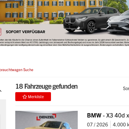
rauchtwagen Suche
18
Fahrzeuge gefunden
So
Merkliste
BMW
- X3 40d 
07 / 2026
4.000 