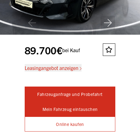
89.700€
bei Kauf
Leasingangebot anzeigen
Fahrzeuganfrage und Probefahrt
Mein Fahrzeug eintauschen
Online kaufen