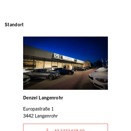
Standort
Denzel Langenrohr
Europastraße 1
3442 Langenrohr
+43 2272 668 00