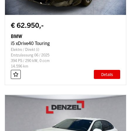
€ 62.950,-
BMW
i5 xDrive40 Touring
Elektro / Direkt (i)
Erstzulassung 06 / 2025
394 PS / 290 kW, 0 ccm
14.596 km
Details