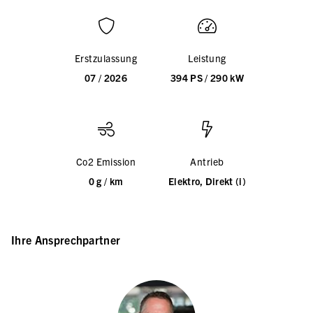
Erstzulassung
Leistung
07 / 2026
394 PS / 290 kW
Co2 Emission
Antrieb
0 g / km
Elektro, Direkt (i)
Ihre Ansprechpartner