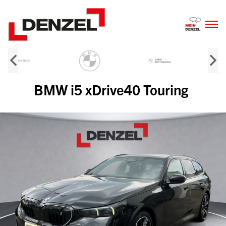
Zum
Inhalt
BMW i5 xDrive40 Touring