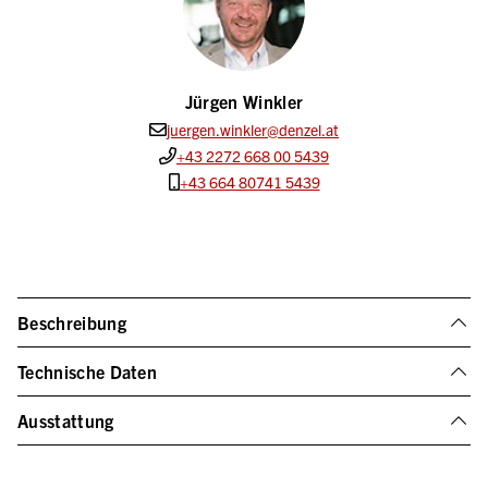
Jürgen Winkler
juergen.winkler@denzel.at
+43 2272 668 00 5439
+43 664 80741 5439
Beschreibung
Technische Daten
Ausstattung