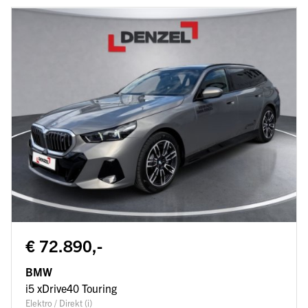
€ 72.890,-
BMW
i5 xDrive40 Touring
Elektro / Direkt (i)