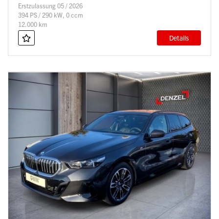
Erstzulassung 05 / 2026
394 PS / 290 kW, 0 ccm
12.000 km
Details