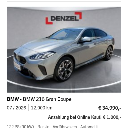
BMW
- BMW 216 Gran Coupe
€ 34.990,-
07 / 2026
12.000 km
Anzahlung bei Online Kauf: € 1.000,-
122 PS (90 kW)
Benzin
Vorführwagen
Automatik