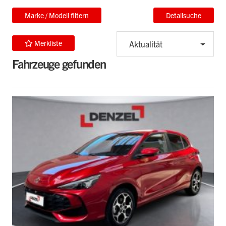
Marke / Modell filtern
Detailsuche
Merkliste
Aktualität
Fahrzeuge gefunden