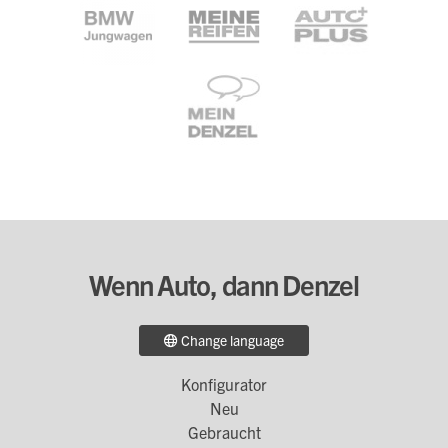
Wenn Auto, dann Denzel
Change language
Konfigurator
Footer
Neu
Menü
Gebraucht