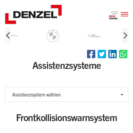
Zum
Inhalt
Assistenzsysteme
Assistenzsystem wählen
Frontkollisionswarnsystem