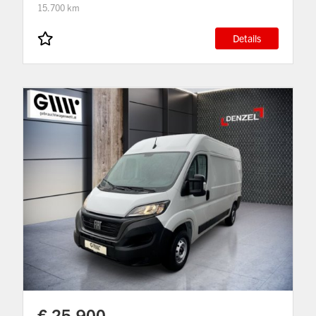
15.700 km
Details
€ 25.900,-