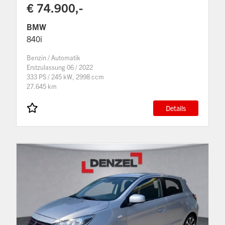
€ 74.900,-
BMW
840i
Benzin / Automatik
Erstzulassung 06 / 2022
333 PS / 245 kW, 2998 ccm
27.645 km
Details