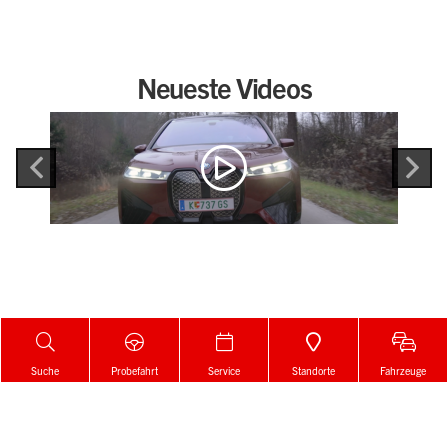
Neueste Videos
Suche
Probefahrt
Service
Standorte
Fahrzeuge