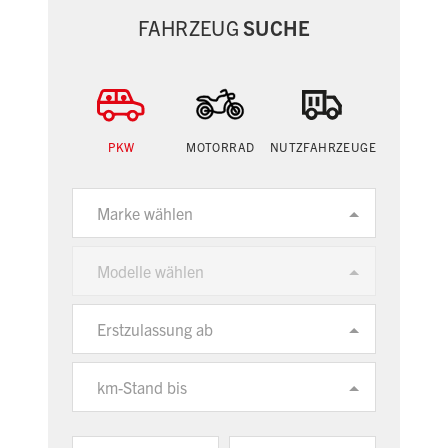
FAHRZEUG
SUCHE
PKW
MOTORRAD
NUTZFAHRZEUGE
Marke wählen
Modelle wählen
Erstzulassung ab
km-Stand bis