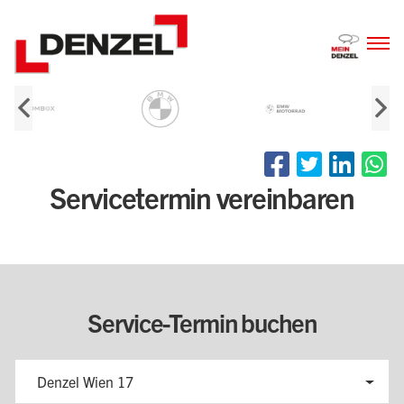
Zum
Inhalt
Servicetermin vereinbaren
Service-Termin buchen
Denzel Wien 17