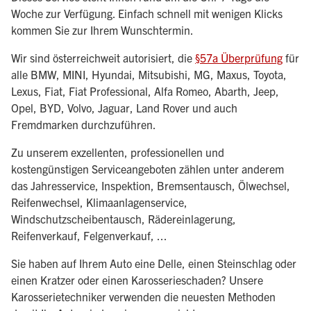
Woche zur Verfügung. Einfach schnell mit wenigen Klicks
kommen Sie zur Ihrem Wunschtermin.
Wir sind österreichweit autorisiert, die
§57a Überprüfung
für
alle BMW, MINI, Hyundai, Mitsubishi, MG, Maxus, Toyota,
Lexus, Fiat, Fiat Professional, Alfa Romeo, Abarth, Jeep,
Opel, BYD, Volvo, Jaguar, Land Rover und auch
Fremdmarken durchzuführen.
Zu unserem exzellenten, professionellen und
kostengünstigen Serviceangeboten zählen unter anderem
das Jahresservice, Inspektion, Bremsentausch, Ölwechsel,
Reifenwechsel, Klimaanlagenservice,
Windschutzscheibentausch, Rädereinlagerung,
Reifenverkauf, Felgenverkauf, ...
Sie haben auf Ihrem Auto eine Delle, einen Steinschlag oder
einen Kratzer oder einen Karosserieschaden? Unsere
Karosserietechniker verwenden die neuesten Methoden