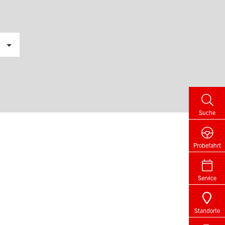
Suche
Probefahrt
Service
Standorte