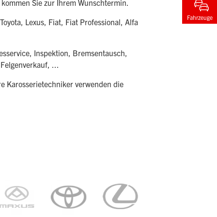
cks kommen Sie zur Ihrem Wunschtermin.
Fahrzeuge
yota, Lexus, Fiat, Fiat Professional, Alfa
esservice, Inspektion, Bremsentausch,
elgenverkauf, ...
re Karosserietechniker verwenden die