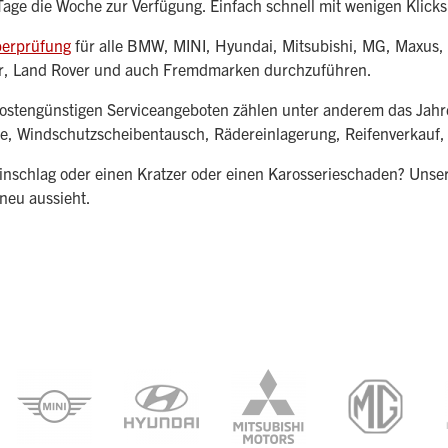
 Tage die Woche zur Verfügung. Einfach schnell mit wenigen Kli
berprüfung
für alle BMW, MINI, Hyundai, Mitsubishi, MG, Maxus, To
ar, Land Rover und auch Fremdmarken durchzuführen.
kostengünstigen Serviceangeboten zählen unter anderem das Jahr
e, Windschutzscheibentausch, Rädereinlagerung, Reifenverkauf, F
einschlag oder einen Kratzer oder einen Karosserieschaden? Unse
neu aussieht.