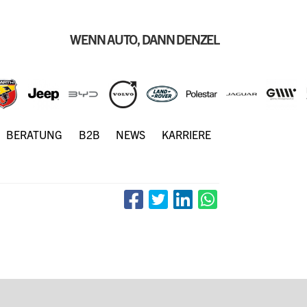
WENN AUTO, DANN DENZEL
BERATUNG
B2B
NEWS
KARRIERE