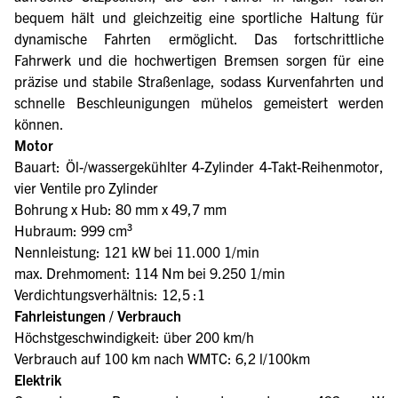
bequem hält und gleichzeitig eine sportliche Haltung für
dynamische Fahrten ermöglicht. Das fortschrittliche
Fahrwerk und die hochwertigen Bremsen sorgen für eine
präzise und stabile Straßenlage, sodass Kurvenfahrten und
schnelle Beschleunigungen mühelos gemeistert werden
können.
Motor
Bauart: Öl-/wassergekühlter 4-Zylinder 4-Takt-Reihenmotor,
vier Ventile pro Zylinder
Bohrung x Hub: 80 mm x 49,7 mm
Hubraum: 999 cm³
Nennleistung: 121 kW bei 11.000 1/min
max. Drehmoment: 114 Nm bei 9.250 1/min
Verdichtungsverhältnis: 12,5 :1
Fahrleistungen / Verbrauch
Höchstgeschwindigkeit: über 200 km/h
Verbrauch auf 100 km nach WMTC: 6,2 l/100km
Elektrik