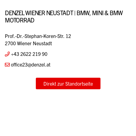
DENZEL WIENER NEUSTADT | BMW, MINI & BMW
MOTORRAD
Prof.-Dr.-Stephan-Koren-Str. 12
2700 Wiener Neustadt
+43 2622 219 90
office23@denzel.at
Direkt zur Standortseite