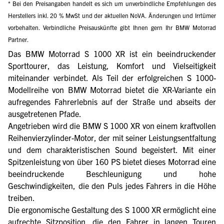
* Bei den Preisangaben handelt es sich um unverbindliche Empfehlungen des
Herstellers inkl. 20 % MwSt und der aktuellen NoVA. Änderungen und Irrtümer
vorbehalten. Verbindliche Preisauskünfte gibt Ihnen gern Ihr BMW Motorrad
Partner.
Das BMW Motorrad S 1000 XR ist ein beeindruckender
Sporttourer, das Leistung, Komfort und Vielseitigkeit
miteinander verbindet. Als Teil der erfolgreichen S 1000-
Modellreihe von BMW Motorrad bietet die XR-Variante ein
aufregendes Fahrerlebnis auf der Straße und abseits der
ausgetretenen Pfade.
Angetrieben wird die BMW S 1000 XR von einem kraftvollen
Reihenvierzylinder-Motor, der mit seiner Leistungsentfaltung
und dem charakteristischen Sound begeistert. Mit einer
Spitzenleistung von über 160 PS bietet dieses Motorrad eine
beeindruckende Beschleunigung und hohe
Geschwindigkeiten, die den Puls jedes Fahrers in die Höhe
treiben.
Die ergonomische Gestaltung des S 1000 XR ermöglicht eine
aufrechte Sitzposition, die den Fahrer in langen Touren