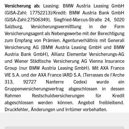
Versicherung ab:
Leasing: BMW Austria Leasing GmbH
(GISA-Zahl: 17752213)/Kredit: BMW Austria Bank GmbH
(GISA-Zahl:27506349), Siegfried-Marcus-Straße 24, 5020
Salzburg, Versicherungsvermittlung in der Form
Versicherungsagent als Nebengewerbe mit der Berechtigung
zum Empfang von Prämien. Agenturverhältnis mit Generali
Versicherung AG (BMW Austria Leasing GmbH und BMW
Austria Bank GmbH), Allianz Elementar Versicherungs-AG
und Wiener Städtische Versicherung AG Vienna Insurance
Group (nur BMW Austria Leasing GmbH). Mit AXA France
VIE S.A. und der AXA France IARD S.A. (Terrasses de I’Arche
313, 92727 Nanterre Cedex) wurde ein
Gruppenversicherungsvertrag abgeschlossen in dessen
Rahmen Restschuldversicherungen für Kredit
abgeschlossen werden können. Angebot freibleibend.
Druckfehler, Änderungen und Irrtümer vorbehalten.