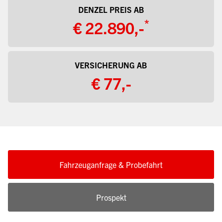
DENZEL PREIS AB
*
€ 22.890,-
VERSICHERUNG AB
€ 77,-
Fahrzeuganfrage & Probefahrt
Prospekt