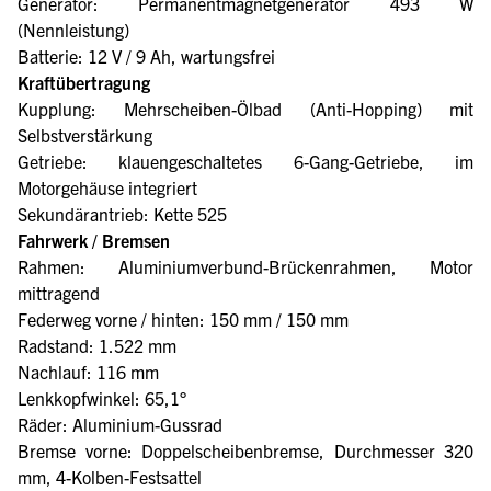
Generator: Permanentmagnetgenerator 493 W
(Nennleistung)
Batterie: 12 V / 9 Ah, wartungsfrei
Kraftübertragung
Kupplung: Mehrscheiben-Ölbad (Anti-Hopping) mit
Selbstverstärkung
Getriebe: klauengeschaltetes 6-Gang-Getriebe, im
Motorgehäuse integriert
Sekundärantrieb: Kette 525
Fahrwerk / Bremsen
Rahmen: Aluminiumverbund-Brückenrahmen, Motor
mittragend
Federweg vorne / hinten: 150 mm / 150 mm
Radstand: 1.522 mm
Nachlauf: 116 mm
Lenkkopfwinkel: 65,1°
Räder: Aluminium-Gussrad
Bremse vorne: Doppelscheibenbremse, Durchmesser 320
mm, 4-Kolben-Festsattel