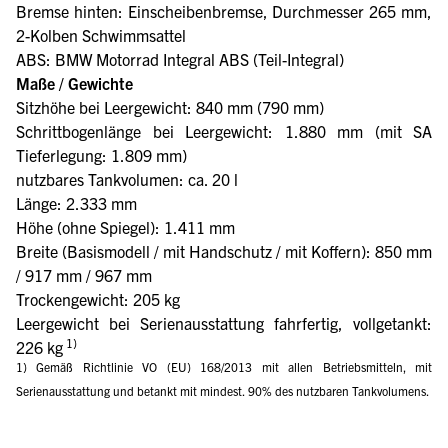
Bremse hinten: Einscheibenbremse, Durchmesser 265 mm,
2-Kolben Schwimmsattel
ABS: BMW Motorrad Integral ABS (Teil-Integral)
Maße / Gewichte
Sitzhöhe bei Leergewicht: 840 mm (790 mm)
Schrittbogenlänge bei Leergewicht: 1.880 mm (mit SA
Tieferlegung: 1.809 mm)
nutzbares Tankvolumen: ca. 20 l
Länge: 2.333 mm
Höhe (ohne Spiegel): 1.411 mm
Breite (Basismodell / mit Handschutz / mit Koffern): 850 mm
/ 917 mm / 967 mm
Trockengewicht: 205 kg
Leergewicht bei Serienausstattung fahrfertig, vollgetankt:
1)
226 kg
1) Gemäß Richtlinie VO (EU) 168/2013 mit allen Betriebsmitteln, mit
Serienausstattung und betankt mit mindest. 90% des nutzbaren Tankvolumens.