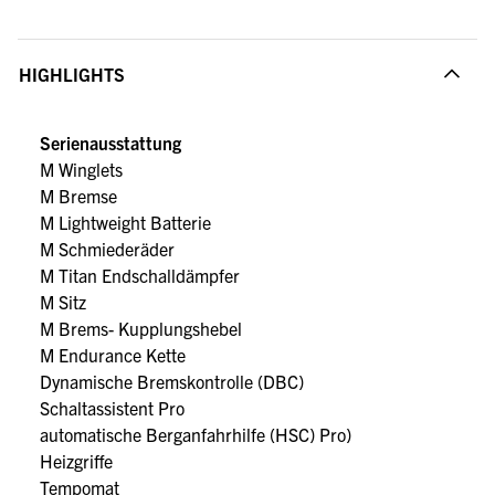
HIGHLIGHTS
Serienausstattung
M Winglets
M Bremse
M Lightweight Batterie
M Schmiederäder
M Titan Endschalldämpfer
M Sitz
M Brems- Kupplungshebel
M Endurance Kette
Dynamische Bremskontrolle (DBC)
Schaltassistent Pro
automatische Berganfahrhilfe (HSC) Pro)
Heizgriffe
Tempomat