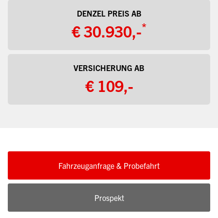
DENZEL PREIS AB
*
€ 30.930,-
VERSICHERUNG AB
€ 109,-
Fahrzeuganfrage & Probefahrt
Prospekt