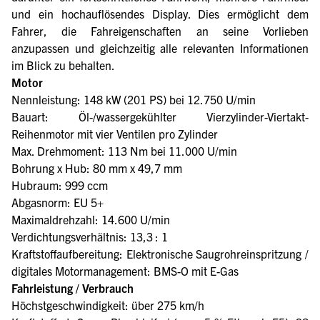
und ein hochauflösendes Display. Dies ermöglicht dem
Fahrer, die Fahreigenschaften an seine Vorlieben
anzupassen und gleichzeitig alle relevanten Informationen
im Blick zu behalten.
Motor
Nennleistung: 148 kW (201 PS) bei 12.750 U/min
Bauart: Öl-/wassergekühlter Vierzylinder-Viertakt-
Reihenmotor mit vier Ventilen pro Zylinder
Max. Drehmoment: 113 Nm bei 11.000 U/min
Bohrung x Hub: 80 mm x 49,7 mm
Hubraum: 999 ccm
Abgasnorm: EU 5+
Maximaldrehzahl: 14.600 U/min
Verdichtungsverhältnis: 13,3 : 1
Kraftstoffaufbereitung: Elektronische Saugrohreinspritzung /
digitales Motormanagement: BMS-O mit E-Gas
Fahrleistung / Verbrauch
Höchstgeschwindigkeit: über 275 km/h