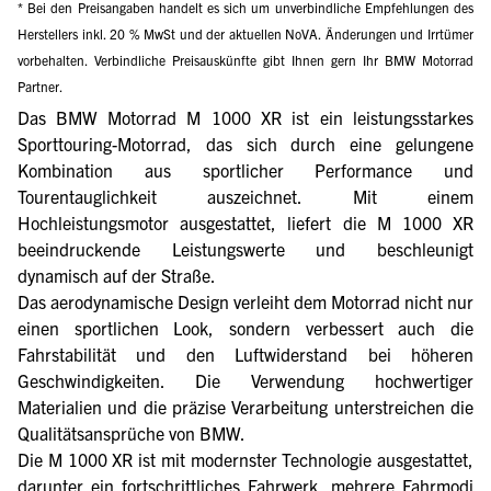
* Bei den Preisangaben handelt es sich um unverbindliche Empfehlungen des
Herstellers inkl. 20 % MwSt und der aktuellen NoVA. Änderungen und Irrtümer
vorbehalten. Verbindliche Preisauskünfte gibt Ihnen gern Ihr BMW Motorrad
Partner.
Das BMW Motorrad M 1000 XR ist ein leistungsstarkes
Sporttouring-Motorrad, das sich durch eine gelungene
Kombination aus sportlicher Performance und
Tourentauglichkeit auszeichnet. Mit einem
Hochleistungsmotor ausgestattet, liefert die M 1000 XR
beeindruckende Leistungswerte und beschleunigt
dynamisch auf der Straße.
Das aerodynamische Design verleiht dem Motorrad nicht nur
einen sportlichen Look, sondern verbessert auch die
Fahrstabilität und den Luftwiderstand bei höheren
Geschwindigkeiten. Die Verwendung hochwertiger
Materialien und die präzise Verarbeitung unterstreichen die
Qualitätsansprüche von BMW.
Die M 1000 XR ist mit modernster Technologie ausgestattet,
darunter ein fortschrittliches Fahrwerk, mehrere Fahrmodi