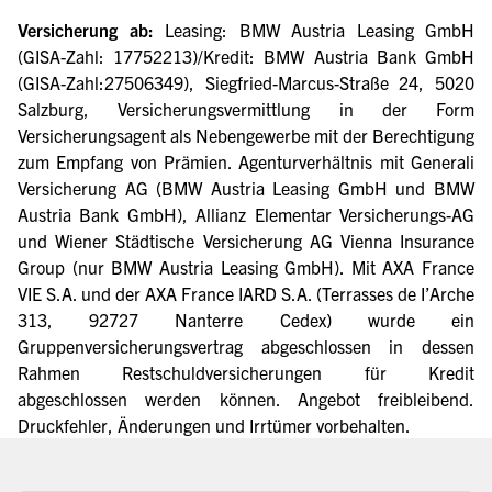
Versicherung ab:
Leasing: BMW Austria Leasing GmbH
(GISA-Zahl: 17752213)/Kredit: BMW Austria Bank GmbH
(GISA-Zahl:27506349), Siegfried-Marcus-Straße 24, 5020
Salzburg, Versicherungsvermittlung in der Form
Versicherungsagent als Nebengewerbe mit der Berechtigung
zum Empfang von Prämien. Agenturverhältnis mit Generali
Versicherung AG (BMW Austria Leasing GmbH und BMW
Austria Bank GmbH), Allianz Elementar Versicherungs-AG
und Wiener Städtische Versicherung AG Vienna Insurance
Group (nur BMW Austria Leasing GmbH). Mit AXA France
VIE S.A. und der AXA France IARD S.A. (Terrasses de I’Arche
313, 92727 Nanterre Cedex) wurde ein
Gruppenversicherungsvertrag abgeschlossen in dessen
Rahmen Restschuldversicherungen für Kredit
abgeschlossen werden können. Angebot freibleibend.
Druckfehler, Änderungen und Irrtümer vorbehalten.