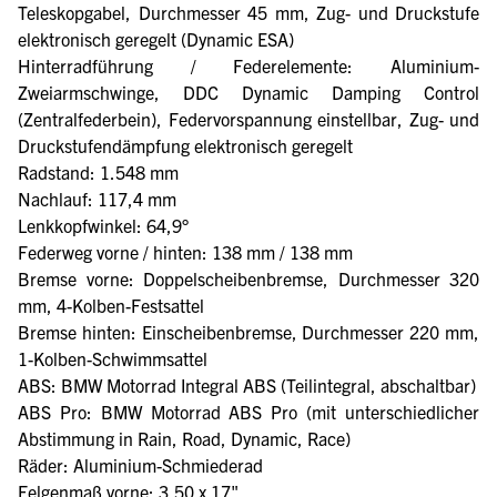
Teleskopgabel, Durchmesser 45 mm, Zug- und Druckstufe
elektronisch geregelt (Dynamic ESA)
Hinterradführung / Federelemente: Aluminium-
Zweiarmschwinge, DDC Dynamic Damping Control
(Zentralfederbein), Federvorspannung einstellbar, Zug- und
Druckstufendämpfung elektronisch geregelt
Radstand: 1.548 mm
Nachlauf: 117,4 mm
Lenkkopfwinkel: 64,9°
Federweg vorne / hinten: 138 mm / 138 mm
Bremse vorne: Doppelscheibenbremse, Durchmesser 320
mm, 4-Kolben-Festsattel
Bremse hinten: Einscheibenbremse, Durchmesser 220 mm,
1-Kolben-Schwimmsattel
ABS: BMW Motorrad Integral ABS (Teilintegral, abschaltbar)
ABS Pro: BMW Motorrad ABS Pro (mit unterschiedlicher
Abstimmung in Rain, Road, Dynamic, Race)
Räder: Aluminium-Schmiederad
Felgenmaß vorne: 3,50 x 17"