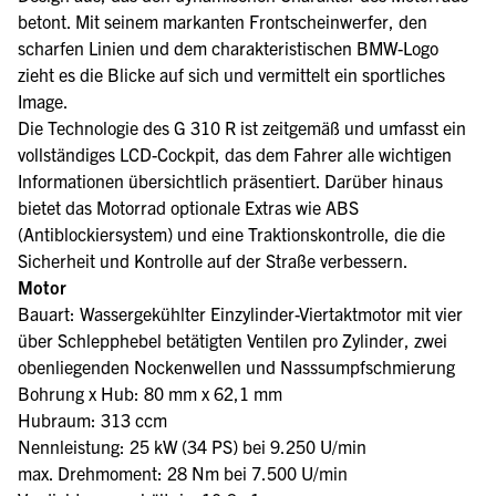
betont. Mit seinem markanten Frontscheinwerfer, den
scharfen Linien und dem charakteristischen BMW-Logo
zieht es die Blicke auf sich und vermittelt ein sportliches
Image.
Die Technologie des G 310 R ist zeitgemäß und umfasst ein
vollständiges LCD-Cockpit, das dem Fahrer alle wichtigen
Informationen übersichtlich präsentiert. Darüber hinaus
bietet das Motorrad optionale Extras wie ABS
(Antiblockiersystem) und eine Traktionskontrolle, die die
Sicherheit und Kontrolle auf der Straße verbessern.
Motor
Bauart: Wassergekühlter Einzylinder-Viertaktmotor mit vier
über Schlepphebel betätigten Ventilen pro Zylinder, zwei
obenliegenden Nockenwellen und Nasssumpfschmierung
Bohrung x Hub: 80 mm x 62,1 mm
Hubraum: 313 ccm
Nennleistung: 25 kW (34 PS) bei 9.250 U/min
max. Drehmoment: 28 Nm bei 7.500 U/min