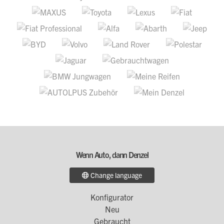
Wenn Auto, dann Denzel
Change language
Konfigurator
Footer
Neu
Menü
Gebraucht
1