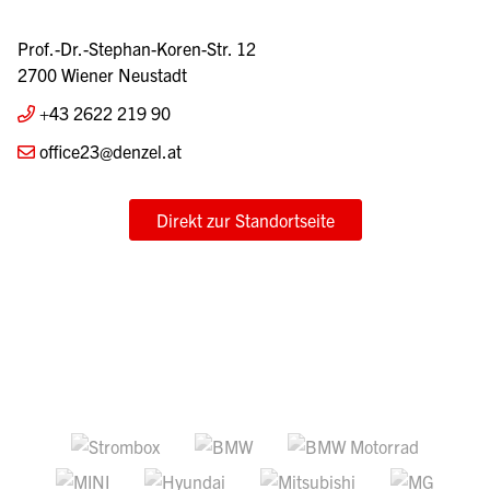
Prof.-Dr.-Stephan-Koren-Str. 12
2700 Wiener Neustadt
+43 2622 219 90
office23@denzel.at
Direkt zur Standortseite