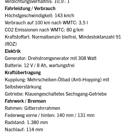
Verdichtungsverhältnis: 10,9 : 1
Fahrleistung / Verbrauch
Höchstgeschwindigkeit: 143 km/h
Verbrauch auf 100 km nach WMTC: 3,5 l
CO2 Emissionen nach WMTC: 80 g/km
Kraftstoffart: Normalbenzin bleifrei, Mindestoktanzahl 91
(ROZ)
Elektrik
Generator: Drehstromgenerator mit 308 Watt
Batterie: 12 V / 8 Ah, wartungsfrei
Kraftübertragung
Kupplung: Mehrscheiben-Ölbad (Anti-Hopping) mit
Selbstverstärkung
Getriebe: Klauengeschaltetes Sechsgang-Getriebe
Fahrwerk / Bremsen
Rahmen: Gitterrohrrahmen
Federweg vorne / hinten: 140 mm / 131 mm
Radstand: 1.380 mm
Nachlauf: 114 mm