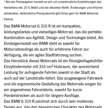
* Bei den Preisangaben handelt es sich um unverbindliche Empfehlungen des
Herstellers inkl. 20 % MwSt und der aktuellen NoVA. Änderungen und Irrtümer
vorbehalten. Verbindliche Preisauskünfte gibt Ihnen gern Ihr BMW Motorrad
Partner.
Das BMW Motorrad G 310 R ist ein kompaktes,
leistungsstarkes und vielseitiges Motorrad, das die perfekte
Kombination aus Agilität, Design und Technologie bietet. Als
Einsteigermodell von BMW steht es sowohl für
Motorradneulinge als auch für erfahrene Fahrer zur
Verfügung, die ein agiles Stadtfahrzeug suchen.
Das Herzstück dieses Motorrads ist ein flüssigkeitsgekühlter
Einzylindermotor mit 310 cm³ Hubraum, der ausreichend
Leistung für aufregende Fahrten sowohl in der Stadt als
auch auf der Landstraße liefert. Das ausgewogene Fahrwerk
und die ergonomische Gestaltung des Motorrads sorgen für
ein angenehmes Fahrerlebnis, sowohl für kurze
Pendelstrecken als auch für längere Ausflüge.
Das BMW G 310 R zeichnet sich durch sein modernes
Design aus, das den dynamischen Charakter des Motorrads