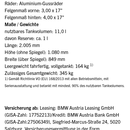
Räder: Aluminium-Gussräder
Felgenmaß vorne: 3,00 x 17"
Felgenmaß hinten: 4,00 x 17"
Maße / Gewichte
nutzbares Tankvolumen: 11,0 l
davon Reserve: ca. 1 l
Länge: 2.005 mm
Höhe (ohne Spiegel): 1.080 mm
Breite (über Spiegel): 849 mm
1)
Leergewicht fahrfertig, vollgetankt: 164 kg
Zulässiges Gesamtgewicht: 345 kg
1) Gemäß Richtlinie VO (EU) 168/2013 mit allen Betriebsmitteln, mit
Serienausstattung und betankt mit mindest. 90% des nutzbaren Tankvolumens.
Versicherung ab:
Leasing: BMW Austria Leasing GmbH
(GISA-Zahl: 17752213)/Kredit: BMW Austria Bank GmbH
(GISA-Zahl:27506349), Siegfried-Marcus-Straße 24, 5020
Salzburg, Versicherungsvermittlung in der Form