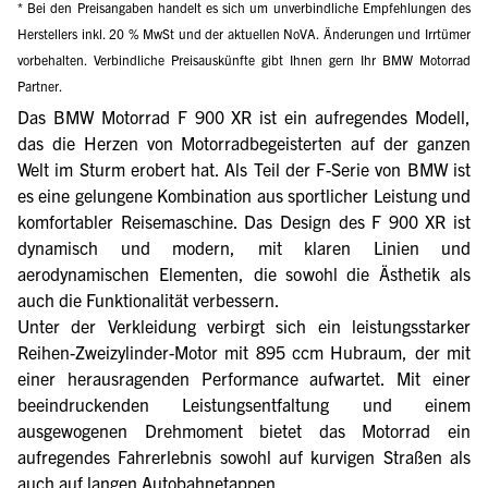
* Bei den Preisangaben handelt es sich um unverbindliche Empfehlungen des
Herstellers inkl. 20 % MwSt und der aktuellen NoVA. Änderungen und Irrtümer
vorbehalten. Verbindliche Preisauskünfte gibt Ihnen gern Ihr BMW Motorrad
Partner.
Das BMW Motorrad F 900 XR ist ein aufregendes Modell,
das die Herzen von Motorradbegeisterten auf der ganzen
Welt im Sturm erobert hat. Als Teil der F-Serie von BMW ist
es eine gelungene Kombination aus sportlicher Leistung und
komfortabler Reisemaschine. Das Design des F 900 XR ist
dynamisch und modern, mit klaren Linien und
aerodynamischen Elementen, die sowohl die Ästhetik als
auch die Funktionalität verbessern.
Unter der Verkleidung verbirgt sich ein leistungsstarker
Reihen-Zweizylinder-Motor mit 895 ccm Hubraum, der mit
einer herausragenden Performance aufwartet. Mit einer
beeindruckenden Leistungsentfaltung und einem
ausgewogenen Drehmoment bietet das Motorrad ein
aufregendes Fahrerlebnis sowohl auf kurvigen Straßen als
auch auf langen Autobahnetappen.