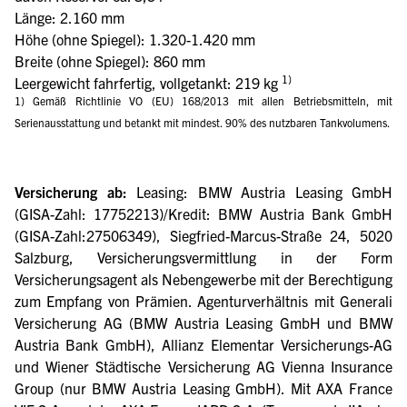
Länge: 2.160 mm
Höhe (ohne Spiegel): 1.320-1.420 mm
Breite (ohne Spiegel): 860 mm
1)
Leergewicht fahrfertig, vollgetankt: 219 kg
1) Gemäß Richtlinie VO (EU) 168/2013 mit allen Betriebsmitteln, mit
Serienausstattung und betankt mit mindest. 90% des nutzbaren Tankvolumens.
Versicherung ab:
Leasing: BMW Austria Leasing GmbH
(GISA-Zahl: 17752213)/Kredit: BMW Austria Bank GmbH
(GISA-Zahl:27506349), Siegfried-Marcus-Straße 24, 5020
Salzburg, Versicherungsvermittlung in der Form
Versicherungsagent als Nebengewerbe mit der Berechtigung
zum Empfang von Prämien. Agenturverhältnis mit Generali
Versicherung AG (BMW Austria Leasing GmbH und BMW
Austria Bank GmbH), Allianz Elementar Versicherungs-AG
und Wiener Städtische Versicherung AG Vienna Insurance
Group (nur BMW Austria Leasing GmbH). Mit AXA France