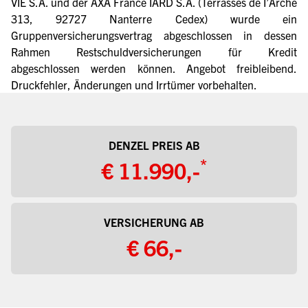
VIE S.A. und der AXA France IARD S.A. (Terrasses de I’Arche
313, 92727 Nanterre Cedex) wurde ein
Gruppenversicherungsvertrag abgeschlossen in dessen
Rahmen Restschuldversicherungen für Kredit
abgeschlossen werden können. Angebot freibleibend.
Druckfehler, Änderungen und Irrtümer vorbehalten.
DENZEL PREIS AB
*
€ 11.990,-
VERSICHERUNG AB
€ 66,-