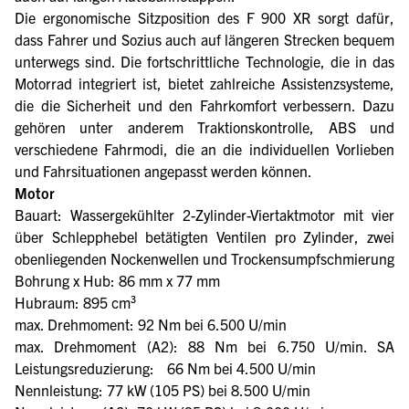
Die ergonomische Sitzposition des F 900 XR sorgt dafür,
dass Fahrer und Sozius auch auf längeren Strecken bequem
unterwegs sind. Die fortschrittliche Technologie, die in das
Motorrad integriert ist, bietet zahlreiche Assistenzsysteme,
die die Sicherheit und den Fahrkomfort verbessern. Dazu
gehören unter anderem Traktionskontrolle, ABS und
verschiedene Fahrmodi, die an die individuellen Vorlieben
und Fahrsituationen angepasst werden können.
Motor
Bauart: Wassergekühlter 2-Zylinder-Viertaktmotor mit vier
über Schlepphebel betätigten Ventilen pro Zylinder, zwei
obenliegenden Nockenwellen und Trockensumpfschmierung
Bohrung x Hub: 86 mm x 77 mm
Hubraum: 895 cm³
max. Drehmoment: 92 Nm bei 6.500 U/min
max. Drehmoment (A2): 88 Nm bei 6.750 U/min. SA
Leistungsreduzierung: 66 Nm bei 4.500 U/min
Nennleistung: 77 kW (105 PS) bei 8.500 U/min