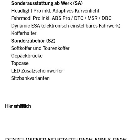
Sonderausstattung ab Werk (SA)
Headlight Pro inkl. Adaptives Kurvenlicht
Fahrmodi Pro inkl. ABS Pro / DTC / MSR / DBC
Dynamic ESA (elektronisch einstellbares Fahrwerk)
Kofferhalter
Sonderzubehör (SZ)
Softkoffer und Tourenkoffer
Gepäckbrücke
Topcase
LED Zusatzscheinwerfer
Sitzbankvarianten
Hier erhältlich
DENZEL WIENER NEUSTADT | BMW, MINI & BMW