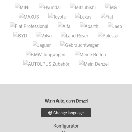
Wenn Auto, dann Denzel
Change language
Konfigurator
Footer