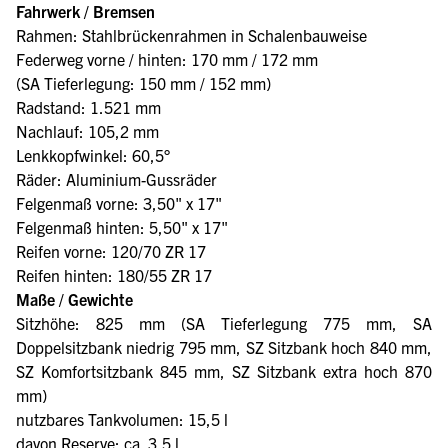
Fahrwerk / Bremsen
Rahmen: Stahlbrückenrahmen in Schalenbauweise
Federweg vorne / hinten: 170 mm / 172 mm
(SA Tieferlegung: 150 mm / 152 mm)
Radstand: 1.521 mm
Nachlauf: 105,2 mm
Lenkkopfwinkel: 60,5°
Räder: Aluminium-Gussräder
Felgenmaß vorne: 3,50" x 17"
Felgenmaß hinten: 5,50" x 17"
Reifen vorne: 120/70 ZR 17
Reifen hinten: 180/55 ZR 17
Maße / Gewichte
Sitzhöhe: 825 mm (SA Tieferlegung 775 mm, SA
Doppelsitzbank niedrig 795 mm, SZ Sitzbank hoch 840 mm,
SZ Komfortsitzbank 845 mm, SZ Sitzbank extra hoch 870
mm)
nutzbares Tankvolumen: 15,5 l
davon Reserve: ca. 3,5 l