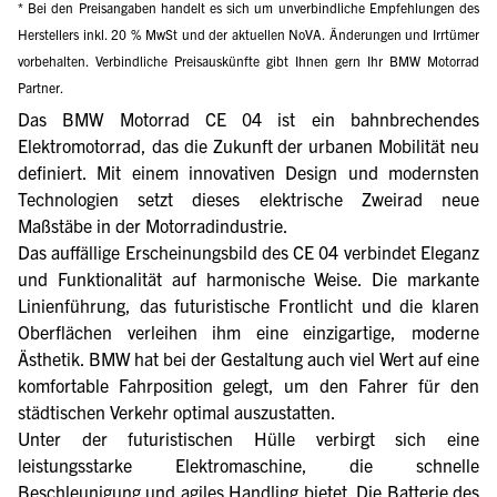
* Bei den Preisangaben handelt es sich um unverbindliche Empfehlungen des
Herstellers inkl. 20 % MwSt und der aktuellen NoVA. Änderungen und Irrtümer
vorbehalten. Verbindliche Preisauskünfte gibt Ihnen gern Ihr BMW Motorrad
Partner.
Das BMW Motorrad CE 04 ist ein bahnbrechendes
Elektromotorrad, das die Zukunft der urbanen Mobilität neu
definiert. Mit einem innovativen Design und modernsten
Technologien setzt dieses elektrische Zweirad neue
Maßstäbe in der Motorradindustrie.
Das auffällige Erscheinungsbild des CE 04 verbindet Eleganz
und Funktionalität auf harmonische Weise. Die markante
Linienführung, das futuristische Frontlicht und die klaren
Oberflächen verleihen ihm eine einzigartige, moderne
Ästhetik. BMW hat bei der Gestaltung auch viel Wert auf eine
komfortable Fahrposition gelegt, um den Fahrer für den
städtischen Verkehr optimal auszustatten.
Unter der futuristischen Hülle verbirgt sich eine
leistungsstarke Elektromaschine, die schnelle
Beschleunigung und agiles Handling bietet. Die Batterie des