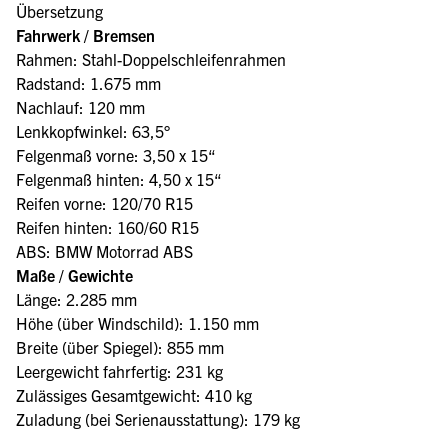
Übersetzung
Fahrwerk / Bremsen
Rahmen: Stahl-Doppelschleifenrahmen
Radstand: 1.675 mm
Nachlauf: 120 mm
Lenkkopfwinkel: 63,5°
Felgenmaß vorne: 3,50 x 15“
Felgenmaß hinten: 4,50 x 15“
Reifen vorne: 120/70 R15
Reifen hinten: 160/60 R15
ABS: BMW Motorrad ABS
Maße / Gewichte
Länge: 2.285 mm
Höhe (über Windschild): 1.150 mm
Breite (über Spiegel): 855 mm
Leergewicht fahrfertig: 231 kg
Zulässiges Gesamtgewicht: 410 kg
Zuladung (bei Serienausstattung): 179 kg