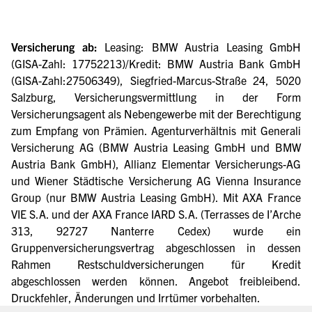
Versicherung ab:
Leasing: BMW Austria Leasing GmbH
(GISA-Zahl: 17752213)/Kredit: BMW Austria Bank GmbH
(GISA-Zahl:27506349), Siegfried-Marcus-Straße 24, 5020
Salzburg, Versicherungsvermittlung in der Form
Versicherungsagent als Nebengewerbe mit der Berechtigung
zum Empfang von Prämien. Agenturverhältnis mit Generali
Versicherung AG (BMW Austria Leasing GmbH und BMW
Austria Bank GmbH), Allianz Elementar Versicherungs-AG
und Wiener Städtische Versicherung AG Vienna Insurance
Group (nur BMW Austria Leasing GmbH). Mit AXA France
VIE S.A. und der AXA France IARD S.A. (Terrasses de I’Arche
313, 92727 Nanterre Cedex) wurde ein
Gruppenversicherungsvertrag abgeschlossen in dessen
Rahmen Restschuldversicherungen für Kredit
abgeschlossen werden können. Angebot freibleibend.
Druckfehler, Änderungen und Irrtümer vorbehalten.