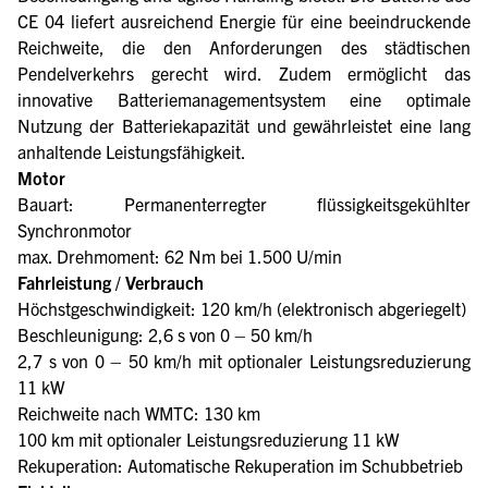
CE 04 liefert ausreichend Energie für eine beeindruckende
Reichweite, die den Anforderungen des städtischen
Pendelverkehrs gerecht wird. Zudem ermöglicht das
innovative Batteriemanagementsystem eine optimale
Nutzung der Batteriekapazität und gewährleistet eine lang
anhaltende Leistungsfähigkeit.
Motor
Bauart: Permanenterregter flüssigkeitsgekühlter
Synchronmotor
max. Drehmoment: 62 Nm bei 1.500 U/min
Fahrleistung / Verbrauch
Höchstgeschwindigkeit: 120 km/h (elektronisch abgeriegelt)
Beschleunigung: 2,6 s von 0 – 50 km/h
2,7 s von 0 – 50 km/h mit optionaler Leistungsreduzierung
11 kW
Reichweite nach WMTC: 130 km
100 km mit optionaler Leistungsreduzierung 11 kW
Rekuperation: Automatische Rekuperation im Schubbetrieb