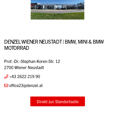
DENZEL WIENER NEUSTADT | BMW, MINI & BMW
MOTORRAD
Prof.-Dr.-Stephan-Koren-Str. 12
2700 Wiener Neustadt
+43 2622 219 90
office23@denzel.at
Direkt zur Standortseite