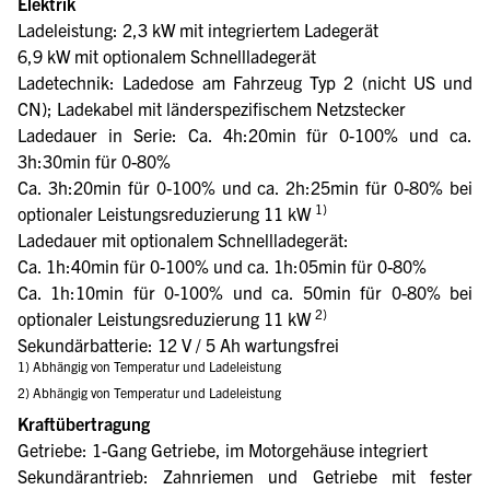
Elektrik
Ladeleistung: 2,3 kW mit integriertem Ladegerät
6,9 kW mit optionalem Schnellladegerät
Ladetechnik: Ladedose am Fahrzeug Typ 2 (nicht US und
CN); Ladekabel mit länderspezifischem Netzstecker
Ladedauer in Serie: Ca. 4h:20min für 0-100% und ca.
3h:30min für 0-80%
Ca. 3h:20min für 0-100% und ca. 2h:25min für 0-80% bei
1)
optionaler Leistungsreduzierung 11 kW
Ladedauer mit optionalem Schnellladegerät:
Ca. 1h:40min für 0-100% und ca. 1h:05min für 0-80%
Ca. 1h:10min für 0-100% und ca. 50min für 0-80% bei
2)
optionaler Leistungsreduzierung 11 kW
Sekundärbatterie: 12 V / 5 Ah wartungsfrei
1) Abhängig von Temperatur und Ladeleistung
2) Abhängig von Temperatur und Ladeleistung
Kraftübertragung
Getriebe: 1-Gang Getriebe, im Motorgehäuse integriert
Sekundärantrieb: Zahnriemen und Getriebe mit fester