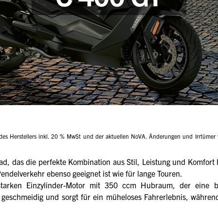
es Herstellers inkl. 20 % MwSt und der aktuellen NoVA. Änderungen und Irrtümer v
, das die perfekte Kombination aus Stil, Leistung und Komfort b
ndelverkehr ebenso geeignet ist wie für lange Touren.
starken Einzylinder-Motor mit 350 ccm Hubraum, der eine 
t geschmeidig und sorgt für ein müheloses Fahrerlebnis, währen