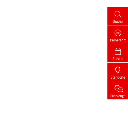
Suche
Probefahrt
Service
Standorte
Fahrzeuge