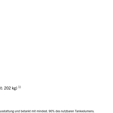
1)
ht: 202 kg)
nausstattung und betankt mit mindest. 90% des nutzbaren Tankvolumens.