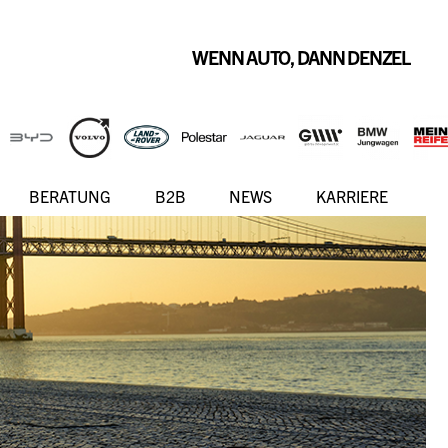
WENN AUTO, DANN DENZEL
BERATUNG
B2B
NEWS
KARRIERE