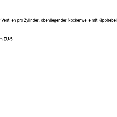
ier Ventilen pro Zylinder, obenliegender Nockenwelle mit Kipphe
rm EU-5