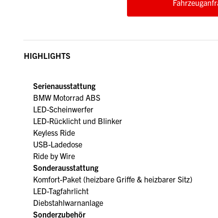
Fahrzeuganfr
HIGHLIGHTS
Serienausstattung
BMW Motorrad ABS
LED-Scheinwerfer
LED-Rücklicht und Blinker
Keyless Ride
USB-Ladedose
Ride by Wire
Sonderausstattung
Komfort-Paket (heizbare Griffe & heizbarer Sitz)
LED-Tagfahrlicht
Diebstahlwarnanlage
Sonderzubehör