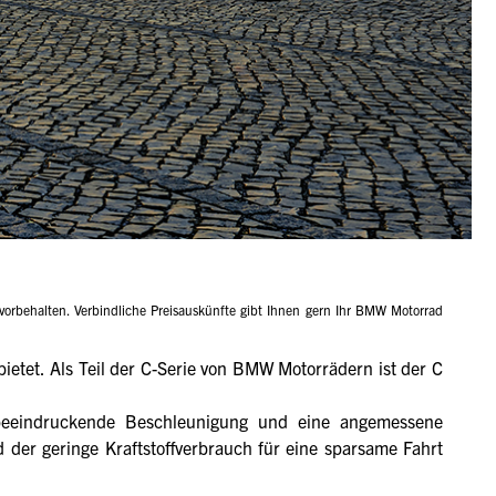
orbehalten. Verbindliche Preisauskünfte gibt Ihnen gern Ihr BMW Motorrad
ietet. Als Teil der C-Serie von BMW Motorrädern ist der C
beeindruckende Beschleunigung und eine angemessene
d der geringe Kraftstoffverbrauch für eine sparsame Fahrt