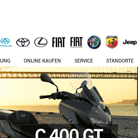
RUNG
ONLINE KAUFEN
SERVICE
STANDORTE
C 400 GT