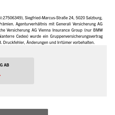
:27506349), Siegfried-Marcus-Straße 24, 5020 Salzburg,
ämien. Agenturverhältnis mit Generali Versicherung AG
che Versicherung AG Vienna Insurance Group (nur BMW
anterre Cedex) wurde ein Gruppenversicherungsvertrag
. Druckfehler, Änderungen und Irrtümer vorbehalten.
G AB
-