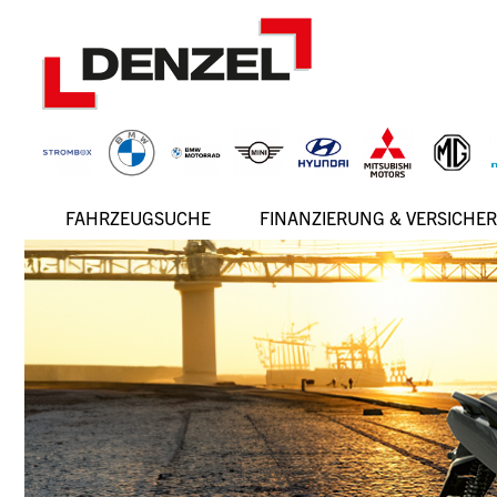
Zum
Inhalt
FAHRZEUGSUCHE
FINANZIERUNG & VERSICHE
Hauptnavigation