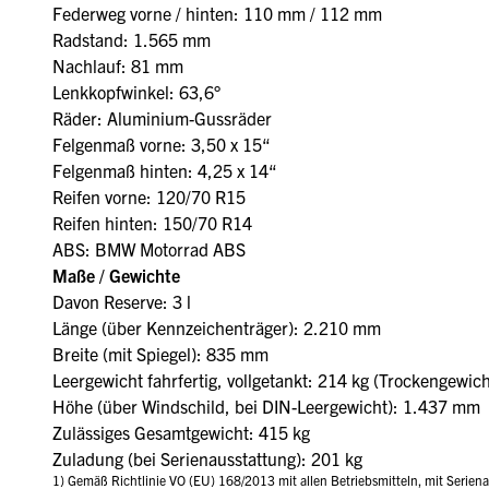
Federweg vorne / hinten: 110 mm / 112 mm
Radstand: 1.565 mm
Nachlauf: 81 mm
Lenkkopfwinkel: 63,6°
Räder: Aluminium-Gussräder
Felgenmaß vorne: 3,50 x 15“
Felgenmaß hinten: 4,25 x 14“
Reifen vorne: 120/70 R15
Reifen hinten: 150/70 R14
ABS: BMW Motorrad ABS
Maße / Gewichte
Davon Reserve: 3 l
Länge (über Kennzeichenträger): 2.210 mm
Breite (mit Spiegel): 835 mm
Leergewicht fahrfertig, vollgetankt: 214 kg (Trockengewic
Höhe (über Windschild, bei DIN-Leergewicht): 1.437 mm
Zulässiges Gesamtgewicht: 415 kg
Zuladung (bei Serienausstattung): 201 kg
1) Gemäß Richtlinie VO (EU) 168/2013 mit allen Betriebsmitteln, mit Serie