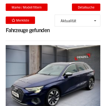
Marke / Modell filtern
Detailsuche
Merkliste
Aktualität
Fahrzeuge gefunden