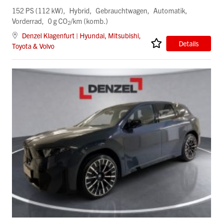
152 PS (112 kW)
Hybrid
Gebrauchtwagen
Automatik
Vorderrad
0 g CO
/km (komb.)
2
Denzel Klagenfurt | Hyundai, Mitsubishi,
Details
Toyota & Volvo