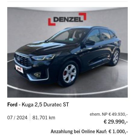
Ford
- Kuga 2,5 Duratec ST
ehem. NP € 49.930,-
07 / 2024
81.701 km
€ 29.990,-
Anzahlung bei Online Kauf: € 1.000,-