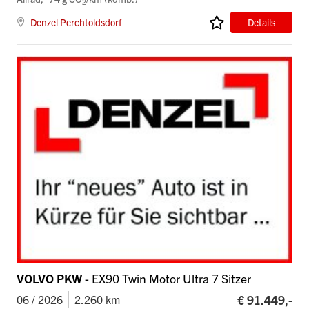
2
Denzel Perchtoldsdorf
Details
VOLVO PKW
- EX90 Twin Motor Ultra 7 Sitzer
€ 91.449,-
06 / 2026
2.260 km