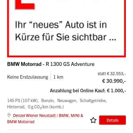
BMW Motorrad
- R 1300 GS Adventure
statt € 32.553,-
Keine Erstzulassung
1 km
€ 30.990,-
Anzahlung bei Online Kauf: € 1.000,-
145 PS (107 kW)
Benzin
Neuwagen
Schaltgetriebe
Hinterrad
0 g CO
/km (komb.)
2
Denzel Wiener Neustadt | BMW, MINI &
Details
BMW Motorrad