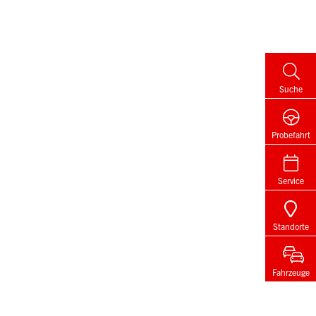
Suche
Probefahrt
Service
Standorte
Fahrzeuge