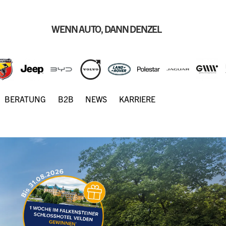
WENN AUTO, DANN DENZEL
BERATUNG
B2B
NEWS
KARRIERE