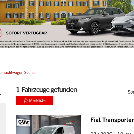
rauchtwagen Suche
1
Fahrzeuge gefunden
So
Merkliste
Fiat Transporter
03 / 2026
10 km