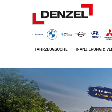
Zum
Inhalt
FAHRZEUGSUCHE
FINANZIERUNG & V
Hauptnavigation