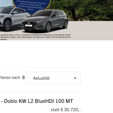
rtieren nach
Aktualität
- Doblo KW L2 BlueHDI 100 MT
statt € 30.720,-