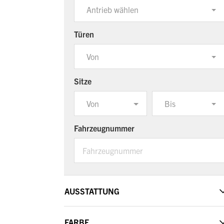
Antrieb wählen
Türen
Von
Sitze
Von
Bis
Fahrzeugnummer
AUSSTATTUNG
FARBE