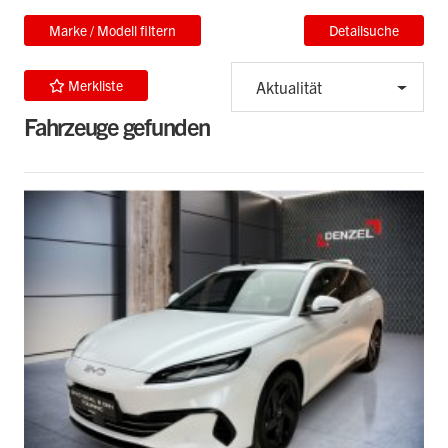
Marke / Modell filtern
Detailsuche
Merkliste
Aktualität
Fahrzeuge gefunden