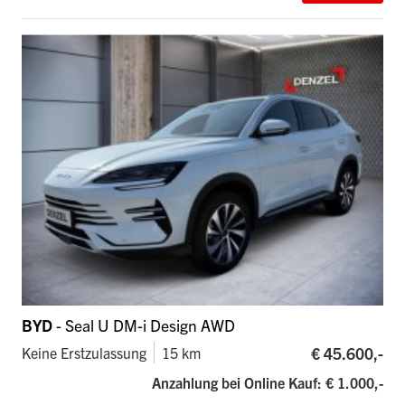
BYD
- Seal U DM-i Design AWD
€ 45.600,-
Keine Erstzulassung
15 km
Anzahlung bei Online Kauf: € 1.000,-