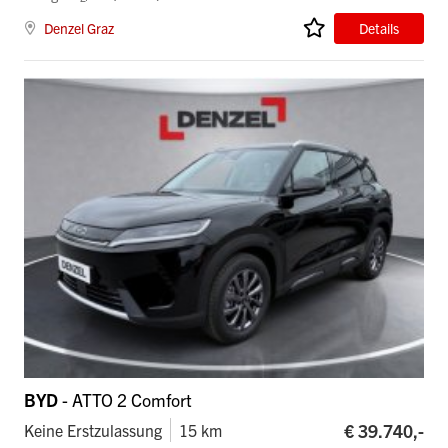
Denzel Graz
Details
BYD
- ATTO 2 Comfort
€ 39.740,-
Keine Erstzulassung
15 km