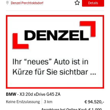
Denzel Perchtoldsdorf
Details
BMW
- X3 20d xDrive G45 ZA
€ 94.520,-
Keine Erstzulassung
3 km
Anzahlung bei Online Kauf: € 1.000,-