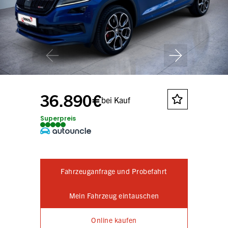
36.890€
bei Kauf
Superpreis
Fahrzeuganfrage und Probefahrt
Mein Fahrzeug eintauschen
Online kaufen