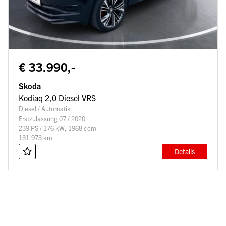
€ 33.990,-
Skoda
Kodiaq 2,0 Diesel VRS
Diesel / Automatik
Erstzulassung 07 / 2020
239 PS / 176 kW, 1968 ccm
131.973 km
Details