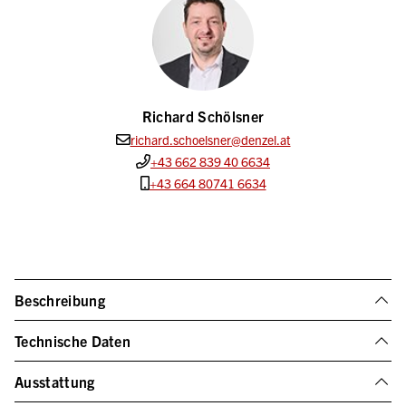
Richard Schölsner
richard.schoelsner@denzel.at
+43 662 839 40 6634
+43 664 80741 6634
Beschreibung
Technische Daten
Ausstattung