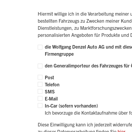
Hiermit willige ich in die Verarbeitung mein
bestellten Fahrzeugs zu Zwecken meiner Kund
Dienstleistungen, zu Marktforschungszwecken 
personalisierten Angeboten für Produkte und 
die Wolfgang Denzel Auto AG und mit die
Firmengruppe
den Generalimporteur des Fahrzeuges für Ö
Post
Telefon
SMS
E-Mail
In-Car (sofern vorhanden)
Ich bevorzuge die Kontaktaufnahme über 
Diese Einwilligung kann ich jederzeit widerruf
zu dieser Datenverarbeitung finden Sie
hier
.