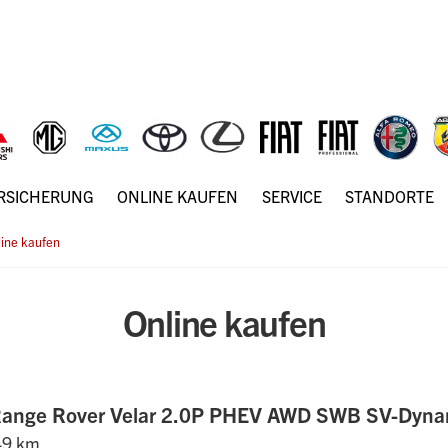
ERSICHERUNG
ONLINE KAUFEN
SERVICE
STANDORTE
ine kaufen
Online kaufen
 Range Rover Velar 2.0P PHEV AWD SWB SV-Dyna
49 km