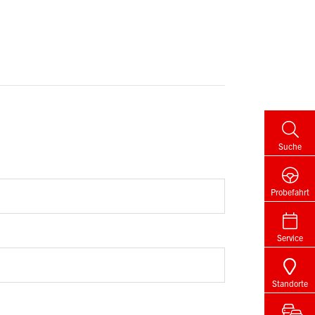
Suche
Probefahrt
Service
Standorte