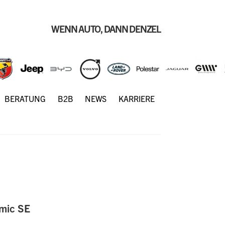
WENN AUTO, DANN DENZEL
BERATUNG
B2B
NEWS
KARRIERE
mic SE