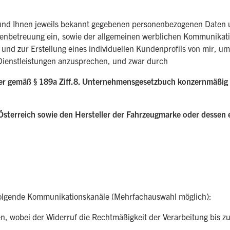
er und Ihnen jeweils bekannt gegebenen personenbezogenen Daten
enbetreuung ein, sowie der allgemeinen werblichen Kommunikati
und zur Erstellung eines individuellen Kundenprofils von mir, u
Dienstleistungen anzusprechen, und zwar durch
ser gemäß § 189a Ziff.8. Unternehmensgesetzbuch konzernmäßi
sterreich sowie den Hersteller der Fahrzeugmarke oder dessen e
folgende Kommunikationskanäle (Mehrfachauswahl möglich):
en, wobei der Widerruf die Rechtmäßigkeit der Verarbeitung bis z