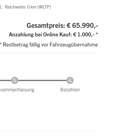
)
Reichweite: 0 km (WLTP)
Gesamtpreis:
€ 65.990,-
Anzahlung bei Online Kauf:
€ 1.000,- *
* Restbetrag fällig vor Fahrzeugübernahme
usammenfassung
Bezahlen