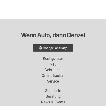
Wenn Auto, dann Denzel
Change language
Konfigurator
Footer
Neu
Menü
Gebraucht
Online kaufen
1
Service
Standorte
Footer
Beratung
Menü
News & Events