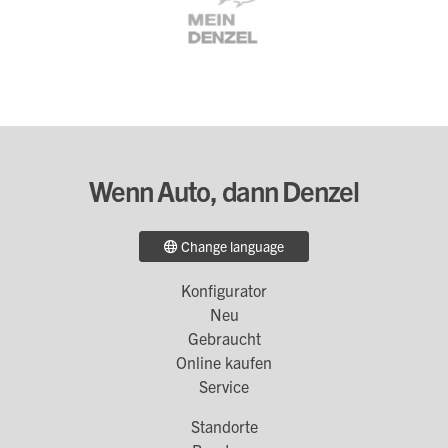
Wenn Auto, dann Denzel
Change language
Konfigurator
Footer
Neu
Menü
Gebraucht
Online kaufen
1
Service
Standorte
Footer