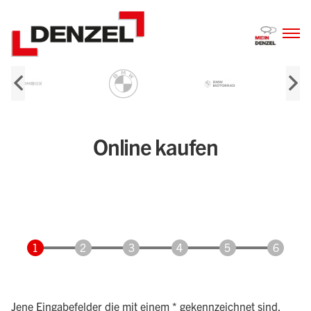
Zum
Inhalt
Online kaufen
Jene Eingabefelder die mit einem * gekennzeichnet sind,