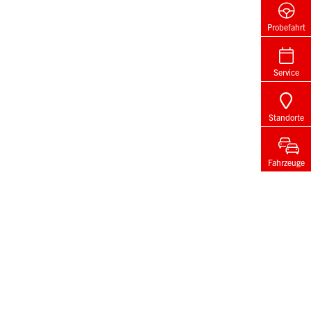
Probefahrt
Service
Standorte
Fahrzeuge