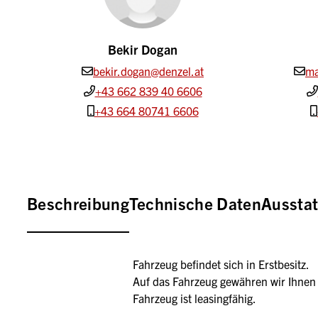
Bekir Dogan
bekir.dogan@denzel.at
ma
+43 662 839 40 6606
+43 664 80741 6606
Beschreibung
Technische Daten
Aussta
Fahrzeug befindet sich in Erstbesitz.
Auf das Fahrzeug gewähren wir Ihnen 
Fahrzeug ist leasingfähig.