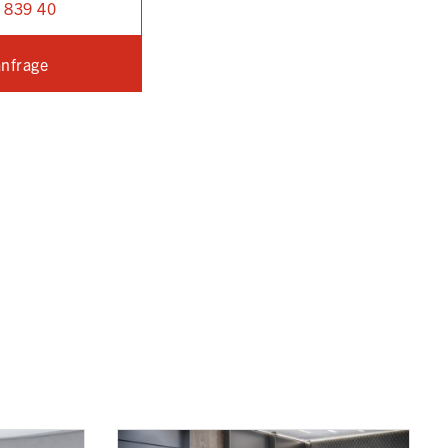
 839 40
nfrage