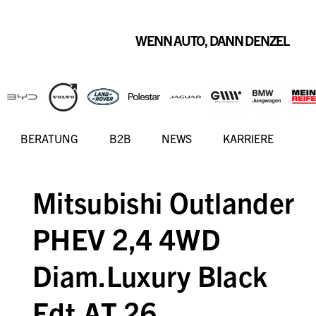
WENN AUTO, DANN DENZEL
BERATUNG
B2B
NEWS
KARRIERE
Mitsubishi Outlander
PHEV 2,4 4WD
Diam.Luxury Black
Edt.AT 26