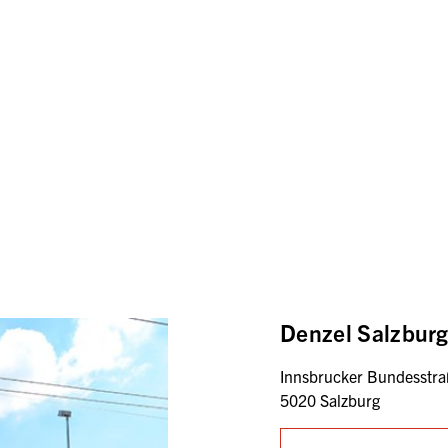
Denzel Salzbur
Innsbrucker Bundesstra
5020 Salzburg