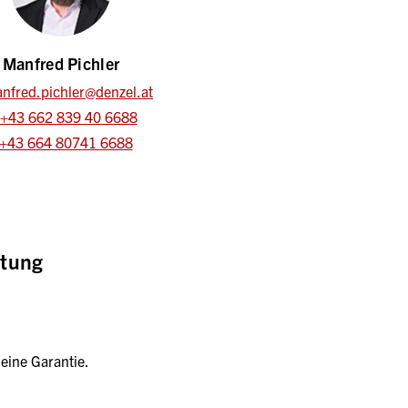
Manfred Pichler
nfred.pichler@denzel.at
+43 662 839 40 6688
+43 664 80741 6688
ttung
eine Garantie.