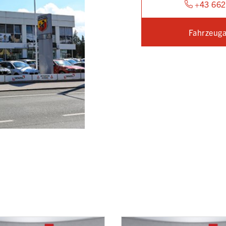
+43 662
Fahrzeuga