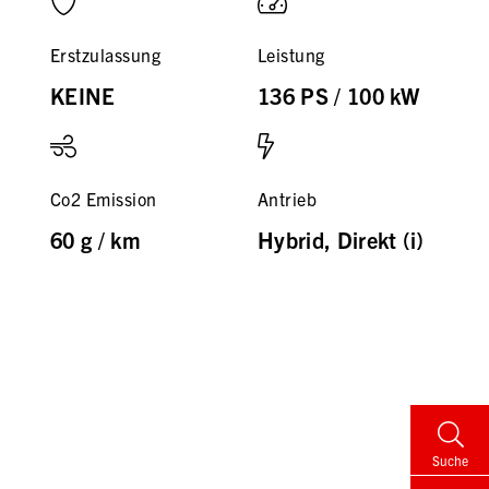
Erstzulassung
Leistung
KEINE
136 PS / 100 kW
Co2 Emission
Antrieb
60 g / km
Hybrid, Direkt (i)
Suche