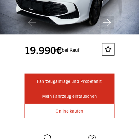
19.990€
bei Kauf
Fahrzeuganfrage und Probefahrt
Mein Fahrzeug eintauschen
Online kaufen