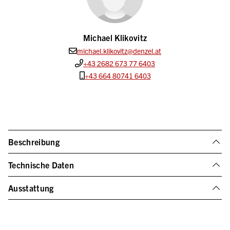
Michael Klikovitz
michael.klikovitz@denzel.at
+43 2682 673 77 6403
+43 664 80741 6403
Beschreibung
Technische Daten
Ausstattung