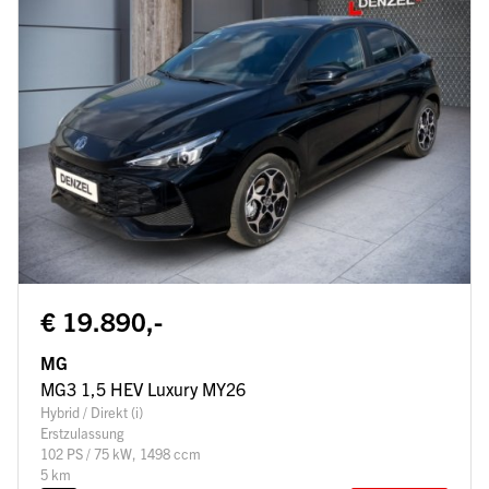
€ 19.890,-
MG
MG3 1,5 HEV Luxury MY26
Hybrid / Direkt (i)
Erstzulassung
102 PS / 75 kW, 1498 ccm
5 km