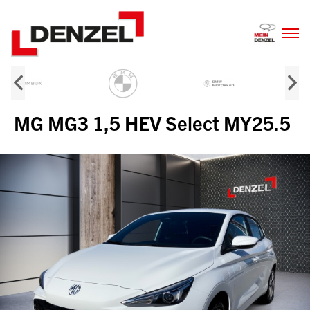
Zum
Inhalt
MG MG3 1,5 HEV Select MY25.5