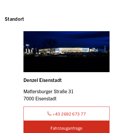
Standort
Denzel Eisenstadt
Mattersburger Straße 31
7000 Eisenstadt
+43 2682 673 77
Fahrzeuganfrage