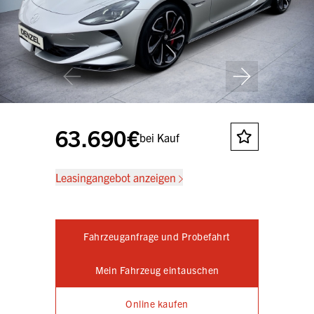
63.690€
bei Kauf
Leasingangebot anzeigen
Fahrzeuganfrage und Probefahrt
Mein Fahrzeug eintauschen
Online kaufen