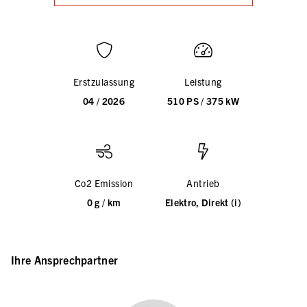
Erstzulassung
Leistung
04 / 2026
510 PS / 375 kW
Co2 Emission
Antrieb
0 g / km
Elektro, Direkt (i)
Ihre Ansprechpartner