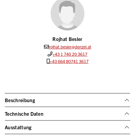
Rojhat Besler
rojhat.besler@denzel.at
+43 1 740 20 3617
+43 664 80741 3617
Beschreibung
Technische Daten
Ausstattung