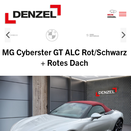
Zum
Inhalt
MG Cyberster GT ALC Rot/Schwarz
+ Rotes Dach